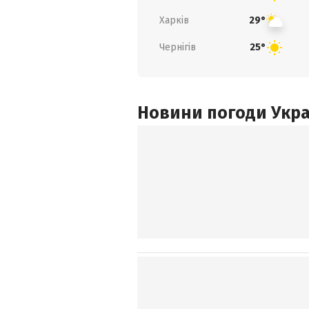
Харків
29°
Чернігів
25°
Новини погоди Украї