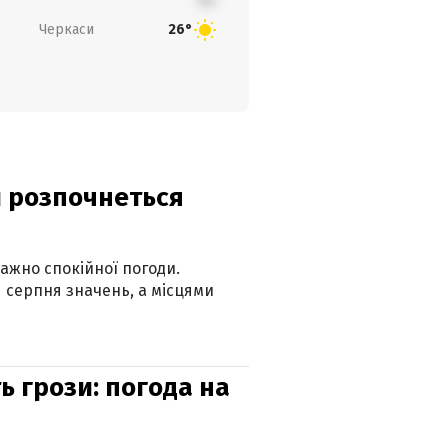
Черкаси
26°
ди розпочнеться
ажно спокійної погоди.
 серпня значень, а місцями
ь грози: погода на