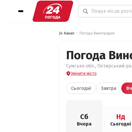
24 Канал
Погода Виноградне
Погода Вин
Сумська обл., Охтирський ра
Змінити місто
Сьогодні
Завтра
Вч
Сб
Нд
Вчора
Сьогодні