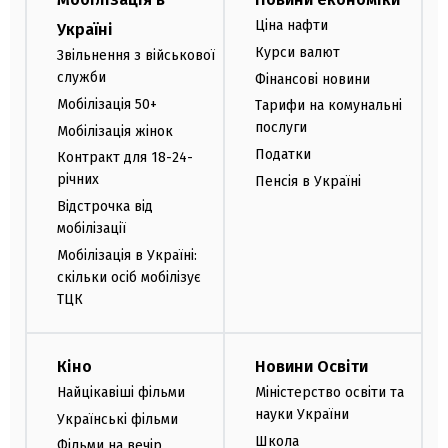
Ціна нафти
Україні
Курси валют
Звільнення з військової
служби
Фінансові новини
Мобілізація 50+
Тарифи на комунальні
послуги
Мобілізація жінок
Податки
Контракт для 18-24-
річних
Пенсія в Україні
Відстрочка від
мобілізації
Мобілізація в Україні:
скільки осіб мобілізує
ТЦК
Кіно
Новини Освіти
Найцікавіші фільми
Міністерство освіти та
науки України
Українські фільми
Школа
Фільми на вечір