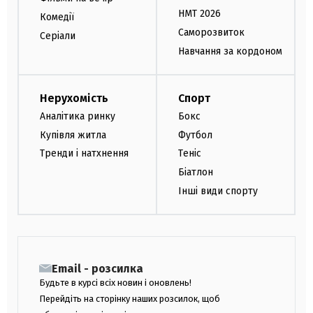
НМТ 2026
Комедії
Саморозвиток
Серіали
Навчання за кордоном
Нерухомість
Спорт
Аналітика ринку
Бокс
Купівля житла
Футбол
Тренди і натхнення
Теніс
Біатлон
Інші види спорту
Email - розсилка
Будьте в курсі всіх новин і оновлень!
Перейдіть на сторінку наших розсилок, щоб