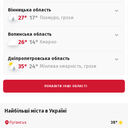
Вінницька
область
27°
17°
Похмуро, грози
Волинська
область
26°
14°
Хмарно
Дніпропетровська
область
35°
24°
Мінлива хмарність, грози
ПОКАЗАТИ ІНШІ ОБЛАСТІ
Найбільші міста в Україні
Луганськ
38°