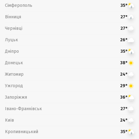
Сімферополь
35°
Вінниця
27°
Чернівці
27°
Луцьк
26°
Дніпро
35°
Донецьк
38°
Житомир
24°
Ужгород
29°
Запоріжжя
36°
Івано-Франківськ
27°
Київ
24°
Кропивницький
35°