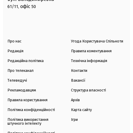
офіс
61/11,
50
Про нас
Угода Користувача Спільноти
Редакція
Правила коментування
Редакційна політика
Технічна інформація
Про телеканал
Контакти
Телеведучі
Вакансії
Рекламодавцям
Структура власності
Правила користування
Архів
Політика конфіденційності
Карта сайту
Політика використання
Ігри
штучного інтелекту