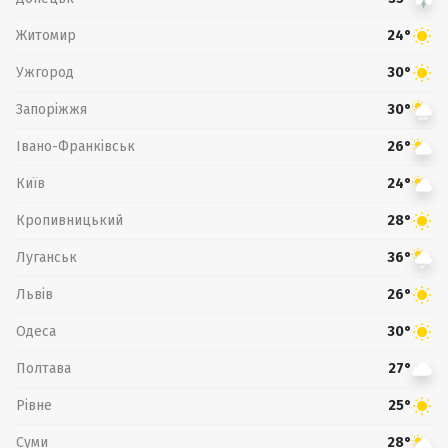
Житомир
24°
Ужгород
30°
Запоріжжя
30°
Івано-Франківськ
26°
Київ
24°
Кропивницький
28°
Луганськ
36°
Львів
26°
Одеса
30°
Полтава
27°
Рівне
25°
Суми
28°