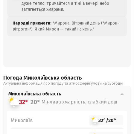
дуже тепло, тримайтеся в тіні. Ввечері небо
затягнеться хмарами.
Народні прикмети:
"Мирона. Вітряний день ("Мирон-
вітрогон"). Який Мирон — такий і січень."
Погода Миколаївська
область
Актуальна інформація про погоду та атмосферні умови на сьогодні
Миколаївська
область
32°
20°
Мінлива хмарність, слабкий дощ
Миколаїв
32°
/
20°