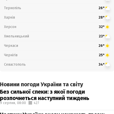
Тернопіль
26°
Харків
28°
Херсон
32°
Хмельницький
23°
Черкаси
26°
Чернігів
25°
Севастополь
34°
Новини погоди України та світу
Без сильної спеки: з якої погоди
розпочнеться наступний тиждень
9 серпня,
08:00
427