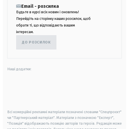
Email - розсилка
Будьте в курсі всіх новин і оновлень!
Перейдіть на сторінку наших розсилок, щоб
обрати ті, що відповідають вашим
інтересам.
ДО РОЗСИЛОК
Наші додатки:
android
apple
smart tv
samsung smart tv
Всі комерційні рекламні матеріали позначені словами "Спецпроєкт"
чи "Партнерський матеріал". Матеріали з позначкою "Експерт",
"Позиція" відображають позицію авторів та героїв. Редакція може