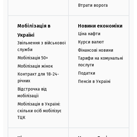
Втрати ворога
Мобілізація в
Новини економіки
Ціна нафти
Україні
Курси валют
Звільнення з військової
служби
Фінансові новини
Мобілізація 50+
Тарифи на комунальні
послуги
Мобілізація жінок
Податки
Контракт для 18-24-
річних
Пенсія в Україні
Відстрочка від
мобілізації
Мобілізація в Україні:
скільки осіб мобілізує
ТЦК