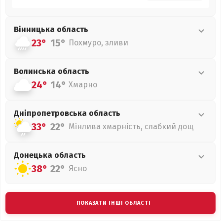
Вінницька
область
23°
15°
Похмуро, зливи
Волинська
область
24°
14°
Хмарно
Дніпропетровська
область
33°
22°
Мінлива хмарність, слабкий дощ
Донецька
область
38°
22°
Ясно
ПОКАЗАТИ ІНШІ ОБЛАСТІ