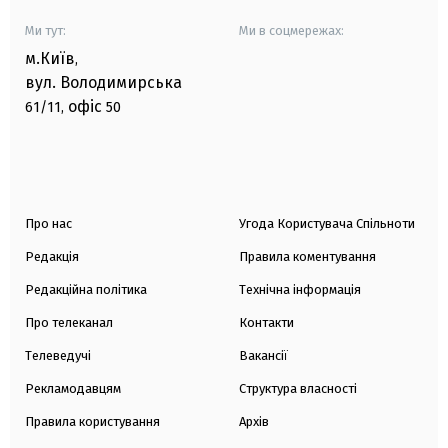
Ми тут:
Ми в соцмережах:
м.Київ
,
вул. Володимирська
офіс
61/11,
50
Про нас
Угода Користувача Спільноти
Редакція
Правила коментування
Редакційна політика
Технічна інформація
Про телеканал
Контакти
Телеведучі
Вакансії
Рекламодавцям
Структура власності
Правила користування
Архів