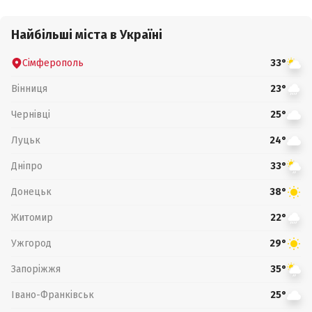
Найбільші міста в Україні
Сімферополь
33°
Вінниця
23°
Чернівці
25°
Луцьк
24°
Дніпро
33°
Донецьк
38°
Житомир
22°
Ужгород
29°
Запоріжжя
35°
Івано-Франківськ
25°