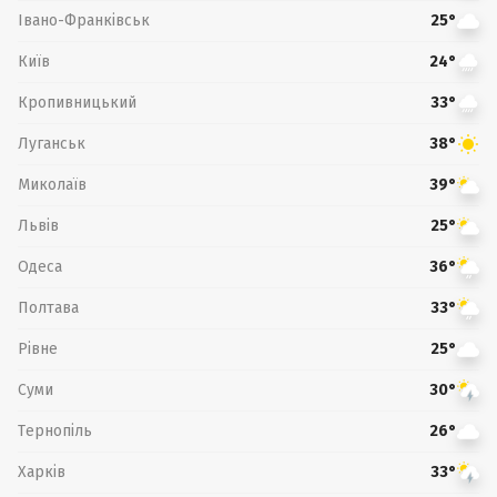
Івано-Франківськ
25°
Київ
24°
Кропивницький
33°
Луганськ
38°
Миколаїв
39°
Львів
25°
Одеса
36°
Полтава
33°
Рівне
25°
Суми
30°
Тернопіль
26°
Харків
33°