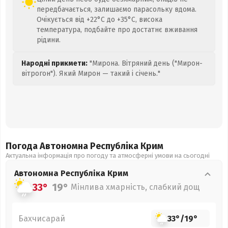
передбачається, залишаємо парасольку вдома.
Очікується від +22°C до +35°C, висока
температура, подбайте про достатнє вживання
рідини.
Народні прикмети:
"Мирона. Вітряний день ("Мирон-
вітрогон"). Який Мирон — такий і січень."
Погода Автономна Республіка Крим
Актуальна інформація про погоду та атмосферні умови на сьогодні
Автономна Республіка Крим
33°
19°
Мінлива хмарність, слабкий дощ
Бахчисарай
33°
/
19°