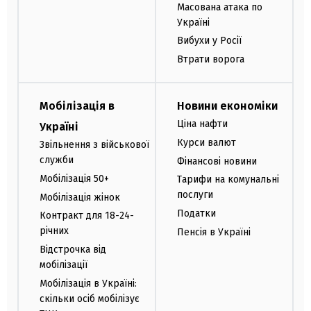
Масована атака по
Україні
Вибухи у Росії
Втрати ворога
Мобілізація в
Новини економіки
Ціна нафти
Україні
Курси валют
Звільнення з військової
служби
Фінансові новини
Мобілізація 50+
Тарифи на комунальні
послуги
Мобілізація жінок
Податки
Контракт для 18-24-
річних
Пенсія в Україні
Відстрочка від
мобілізації
Мобілізація в Україні:
скільки осіб мобілізує