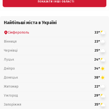
ПОКАЗАТИ ІНШІ ОБЛАСТІ
Найбільші міста в Україні
Сімферополь
33°
Вінниця
23°
Чернівці
25°
Луцьк
24°
Дніпро
34°
Донецьк
38°
Житомир
22°
Ужгород
29°
Запоріжжя
35°