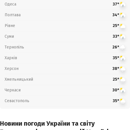
Одеса
37°
Полтава
34°
Рівне
25°
Суми
33°
Тернопіль
26°
Харків
35°
Херсон
38°
Хмельницький
25°
Черкаси
30°
Севастополь
35°
Новини погоди України та світу