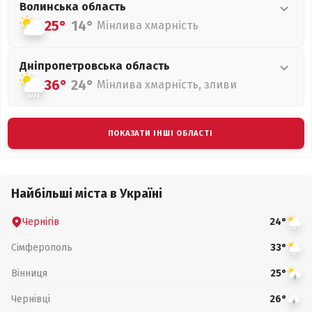
Волинська
область
25°
14°
Мінлива хмарність
Дніпропетровська
область
36°
24°
Мінлива хмарність, зливи
ПОКАЗАТИ ІНШІ ОБЛАСТІ
Найбільші міста в Україні
Чернігів
24°
Сімферополь
33°
Вінниця
25°
Чернівці
26°