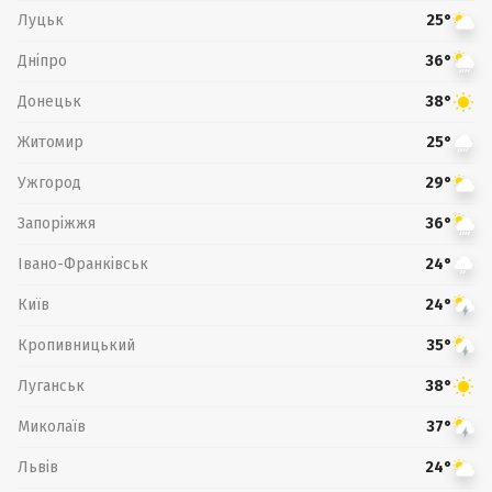
Луцьк
25°
Дніпро
36°
Донецьк
38°
Житомир
25°
Ужгород
29°
Запоріжжя
36°
Івано-Франківськ
24°
Київ
24°
Кропивницький
35°
Луганськ
38°
Миколаїв
37°
Львів
24°