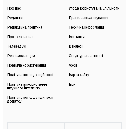
Про нас
Угода Користувача Спільноти
Редакція
Правила коментування
Редакційна політика
Технічна інформація
Про телеканал
Контакти
Телеведучі
Вакансії
Рекламодавцям
Структура власності
Правила користування
Архів
Політика конфіденційності
Карта сайту
Політика використання
Ігри
штучного інтелекту
Політика конфіденційності
додатку