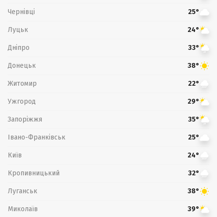
Чернівці
25°
Луцьк
24°
Дніпро
33°
Донецьк
38°
Житомир
22°
Ужгород
29°
Запоріжжя
35°
Івано-Франківськ
25°
Київ
24°
Кропивницький
32°
Луганськ
38°
Миколаїв
39°