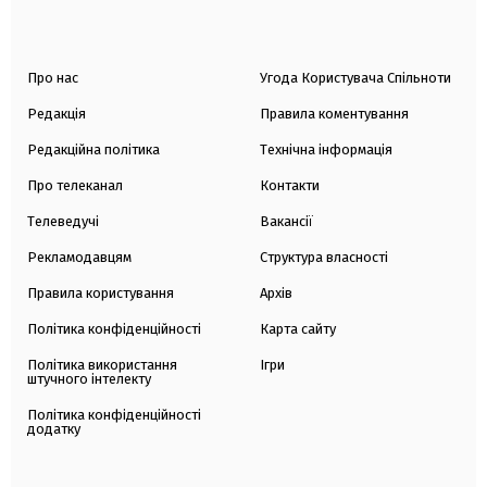
Про нас
Угода Користувача Спільноти
Редакція
Правила коментування
Редакційна політика
Технічна інформація
Про телеканал
Контакти
Телеведучі
Вакансії
Рекламодавцям
Структура власності
Правила користування
Архів
Політика конфіденційності
Карта сайту
Політика використання
Ігри
штучного інтелекту
Політика конфіденційності
додатку