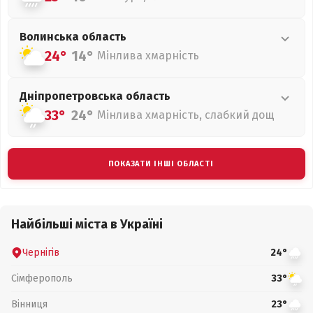
Волинська
область
24°
14°
Мінлива хмарність
Дніпропетровська
область
33°
24°
Мінлива хмарність, слабкий дощ
ПОКАЗАТИ ІНШІ ОБЛАСТІ
Найбільші міста в Україні
Чернігів
24°
Сімферополь
33°
Вінниця
23°