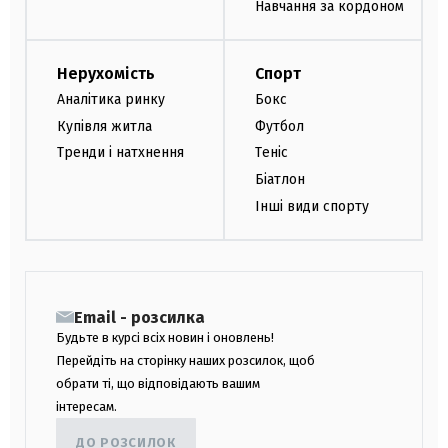
Навчання за кордоном
Нерухомість
Спорт
Аналітика ринку
Бокс
Купівля житла
Футбол
Тренди і натхнення
Теніс
Біатлон
Інші види спорту
Email - розсилка
Будьте в курсі всіх новин і оновлень!
Перейдіть на сторінку наших розсилок, щоб
обрати ті, що відповідають вашим
інтересам.
ДО РОЗСИЛОК