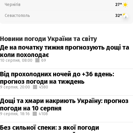
Чернігів
27°
Севастополь
32°
Новини погоди України та світу
Де на початку тижня прогнозують дощі та
коли похолодає
10 серпня,
08:00
69
Від прохолодних ночей до +36 вдень:
прогноз погоди на тиждень
9 серпня,
20:00
4580
Дощі та хмари накриють Україну: прогноз
погоди на 10 серпня
9 серпня,
18:16
4108
Без сильної спеки: з якої погоди