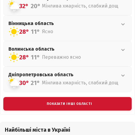
32°
20°
Мінлива хмарність, слабкий дощ
Вінницька
область
28°
11°
Ясно
Волинська
область
28°
11°
Переважно ясно
Дніпропетровська
область
30°
21°
Мінлива хмарність, слабкий дощ
ПОКАЗАТИ ІНШІ ОБЛАСТІ
Найбільші міста в Україні