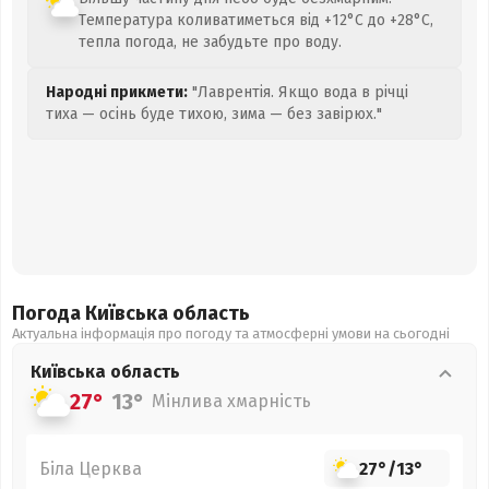
Температура коливатиметься від +12°C до +28°C,
тепла погода, не забудьте про воду.
Народні прикмети:
"Лаврентія. Якщо вода в річці
тиха — осінь буде тихою, зима — без завірюх."
Погода Київська
область
Актуальна інформація про погоду та атмосферні умови на сьогодні
Київська
область
27°
13°
Мінлива хмарність
Біла Церква
27°
/
13°