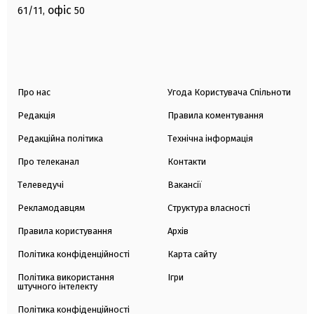
офіс
61/11,
50
Про нас
Угода Користувача Спільноти
Редакція
Правила коментування
Редакційна політика
Технічна інформація
Про телеканал
Контакти
Телеведучі
Вакансії
Рекламодавцям
Структура власності
Правила користування
Архів
Політика конфіденційності
Карта сайту
Політика використання
Ігри
штучного інтелекту
Політика конфіденційності