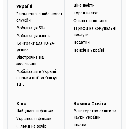
Ціна нафти
Україні
Курси валют
Звільнення з військової
служби
Фінансові новини
Мобілізація 50+
Тарифи на комунальні
послуги
Мобілізація жінок
Податки
Контракт для 18-24-
річних
Пенсія в Україні
Відстрочка від
мобілізації
Мобілізація в Україні:
скільки осіб мобілізує
ТЦК
Кіно
Новини Освіти
Найцікавіші фільми
Міністерство освіти та
науки України
Українські фільми
Школа
Фільми на вечір