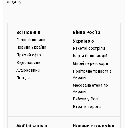
додатку
Всі новини
Війна Росії з
Головні новини
Україною
Новини України
Ракетні обстріли
Прямий ефір
Карта бойових дій
Відеоновини
Мирні переговори
Аудіоновини
Повітряна тривога в
Україні
Погода
Масована атака по
Україні
Вибухи у Росії
Втрати ворога
Мобілізація в
Новини економіки