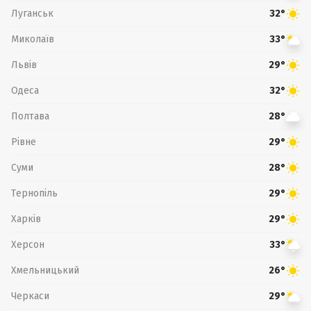
Луганськ
32°
Миколаїв
33°
Львів
29°
Одеса
32°
Полтава
28°
Рівне
29°
Суми
28°
Тернопіль
29°
Харків
29°
Херсон
33°
Хмельницький
26°
Черкаси
29°