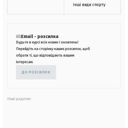
Інші види спорту
Email - розсилка
Будьте в курсі всіх новин і оновлень!
Перейдіть на сторінку наших розсилок, щоб
обрати ті, що відповідають вашим
інтересам.
ДО РОЗСИЛОК
Наші додатки:
android
apple