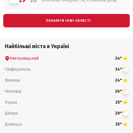
29°
20°
ПОКАЗАТИ ІНШІ ОБЛАСТІ
Найбільші міста в Україні
Хмельницький
24°
Сімферополь
34°
Вінниця
24°
Чернівці
26°
Луцьк
25°
Дніпро
29°
Донецьк
35°