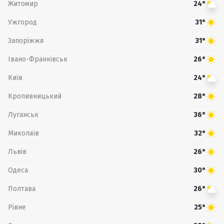
Житомир
24°
Ужгород
31°
Запоріжжя
31°
Івано-Франківськ
26°
Київ
24°
Кропивницький
28°
Луганськ
36°
Миколаїв
32°
Львів
26°
Одеса
30°
Полтава
26°
Рівне
25°