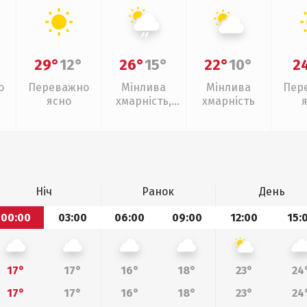
29°
12°
26°
15°
22°
10°
2
о
Переважно
Мінлива
Мінлива
Пер
ясно
хмарність,
хмарність
слабкий дощ
Ніч
Ранок
День
00:00
03:00
06:00
09:00
12:00
15:
17°
17°
16°
18°
23°
24
17°
17°
16°
18°
23°
24