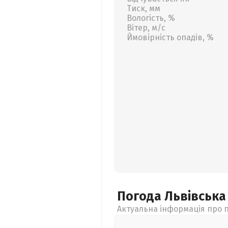
Тиск, мм
Вологість, %
Вітер, м/с
Ймовірність опадів, %
Погода Львівськ
Актуальна інформація про п