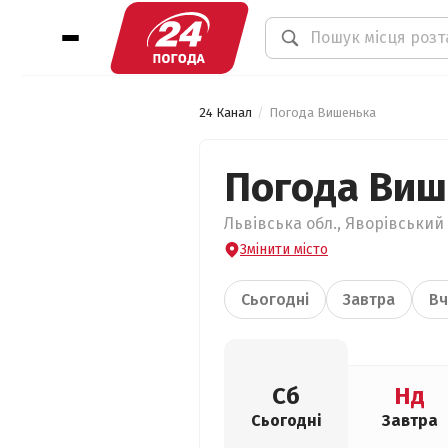
24 Канал
Погода Вишенька
Погода Виш
Львівська обл., Яворівський
Змінити місто
Сьогодні
Завтра
Вч
Сб
Нд
Сьогодні
Завтра