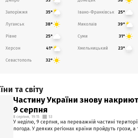
Дніпро
Донецьк
33°
38°
Запоріжжя
Івано-Франківськ
35°
25°
Луганськ
Миколаїв
38°
39°
Рівне
Суми
25°
31°
Херсон
Хмельницький
41°
23°
Севастополь
32°
ни та світу
Частину України знову накриют
9 серпня
8 серпня,
19:15
53
У неділю, 9 серпня, на переважній частині території
погода. У деяких регіонах країни пройдуть грози, а