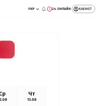
УКР
24 ОНЛАЙН
КАБІНЕТ
Ср
Чт
2.08
13.08