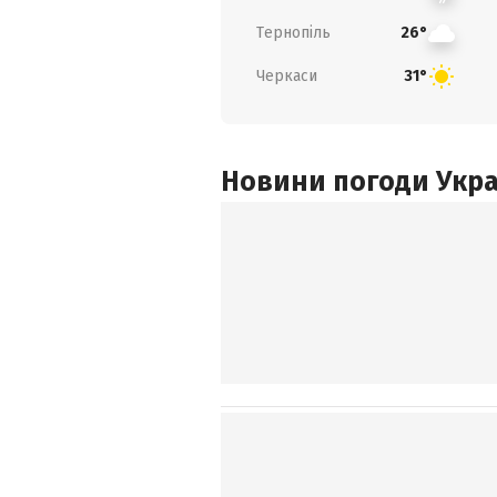
Тернопіль
26°
Черкаси
31°
Новини погоди Украї