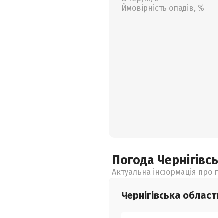
Ймовірність опадів, %
Погода Чернігівс
Актуальна інформація про п
Чернігівська
област