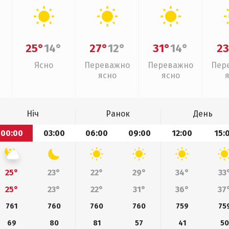
25°
14°
27°
12°
31°
14°
23
Ясно
Переважно
Переважно
Пер
ясно
ясно
Ніч
Ранок
День
00:00
03:00
06:00
09:00
12:00
15:
25°
23°
22°
29°
34°
33
25°
23°
22°
31°
36°
37
761
760
760
760
759
75
69
80
81
57
41
50