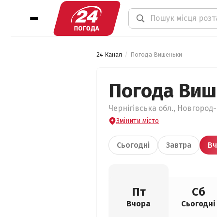
24 Канал
Погода Вишеньки
Погода Виш
Чернігівська обл., Новгород
Змінити місто
Сьогодні
Завтра
Вч
Пт
Сб
Вчора
Сьогодні