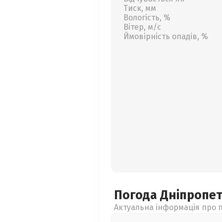
Тиск, мм
Вологість, %
Вітер, м/с
Ймовірність опадів, %
Погода Дніпропе
Актуальна інформація про п