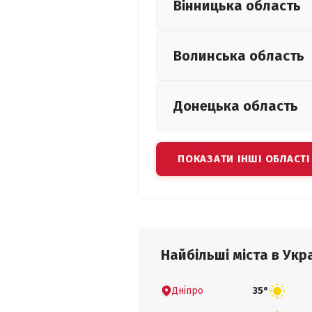
Вінницька
область
Волинська
область
Донецька
область
ПОКАЗАТИ ІНШІ ОБЛАСТІ
Найбільші міста в Укра
Дніпро
35°