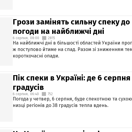
Грози замінять сильну спеку до 
погоди на найближчі дні
6 серпня,
08:00
2815
На найближчі дні в більшості областей України про
ж поступово йтиме на спад. Разом зі зниженням те
короткочасні опади.
Пік спеки в Україні: де 6 серпня
градусів
6 серпня,
06:40
752
Погода у четвер, 6 серпня, буде спекотною та сухо
низці регіонів до 38 градусів тепла вдень.