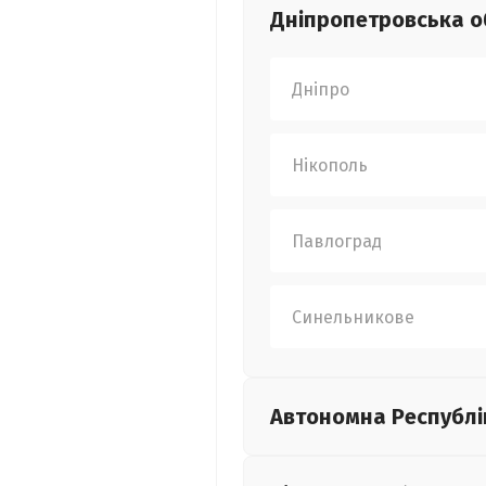
Дніпропетровська
о
Дніпро
Нікополь
Павлоград
Синельникове
Автономна Республі