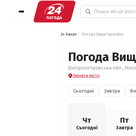
24 Канал
Погода Вищетарасівка
Погода Вищ
Дніпропетровська обл., Ніко
Змінити місто
Сьогодні
Завтра
Вч
Чт
Пт
Сьогодні
Завтра