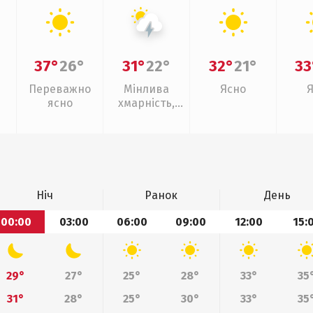
37°
26°
31°
22°
32°
21°
33
Переважно
Мінлива
Ясно
ясно
хмарність,
грози
Ніч
Ранок
День
00:00
03:00
06:00
09:00
12:00
15:
29°
27°
25°
28°
33°
35
31°
28°
25°
30°
33°
35