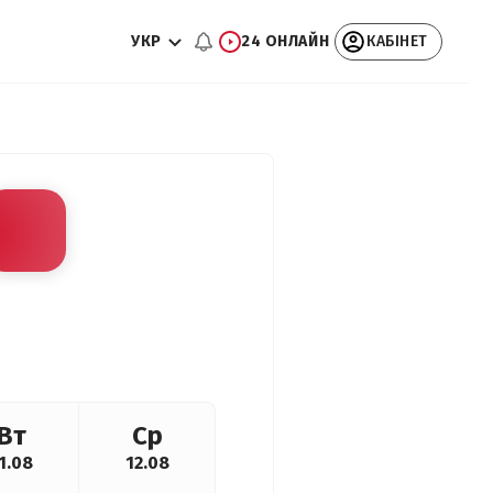
УКР
24 ОНЛАЙН
КАБІНЕТ
Вт
Ср
1.08
12.08