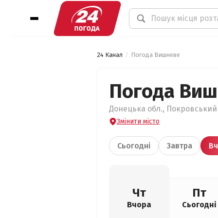
24 Канал
Погода Вишневе
Погода Ви
Донецька обл., Покровський 
Змінити місто
Сьогодні
Завтра
Вч
Чт
Пт
Вчора
Сьогодні