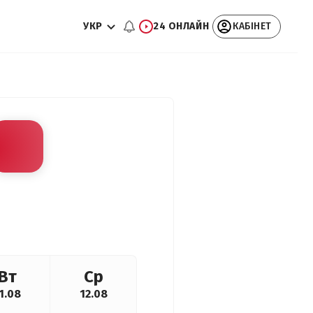
УКР
24 ОНЛАЙН
КАБІНЕТ
Вт
Ср
1.08
12.08