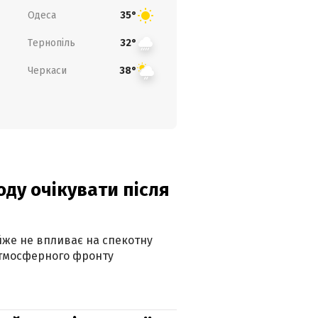
Одеса
35°
Тернопіль
32°
Черкаси
38°
оду очікувати після
айже не впливає на спекотну
атмосферного фронту