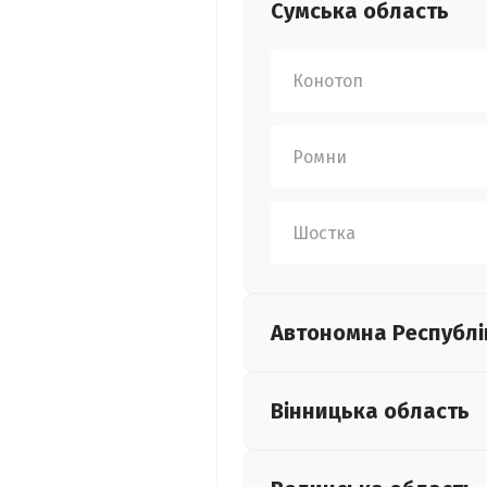
Сумська
область
Конотоп
Ромни
Шостка
Автономна Республі
Вінницька
область