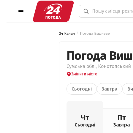
24 Канал
Погода Вишневе
Погода Ви
Сумська обл., Конотопський 
Змінити місто
Сьогодні
Завтра
Вч
Чт
Пт
Сьогодні
Завтра