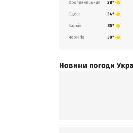
Кропивницький
38°
Одеса
34°
Харків
35°
Чернігів
38°
Новини погоди Украї