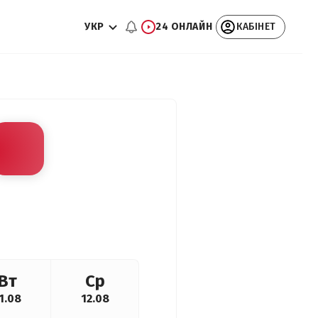
УКР
24 ОНЛАЙН
КАБІНЕТ
Вт
Ср
1.08
12.08