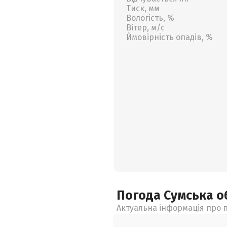
Тиск, мм
Вологість, %
Вітер, м/с
Ймовірність опадів, %
Погода Сумська
о
Актуальна інформація про п