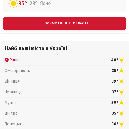
35°
23°
Ясно
ПОКАЗАТИ ІНШІ ОБЛАСТІ
Найбільші міста в Україні
Рівне
40°
Сімферополь
35°
Вінниця
39°
Чернівці
37°
Луцьк
39°
Дніпро
35°
Донецьк
36°