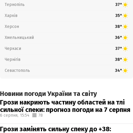
Тернопіль
37°
Харків
35°
Херсон
38°
Хмельницький
36°
Черкаси
37°
Чернігів
38°
Севастополь
34°
Новини погоди України та світу
Грози накриють частину областей на тлі
сильної спеки: прогноз погоди на 7 серпня
6 серпня,
15:54
78
Грози замінять сильну спеку до +38: