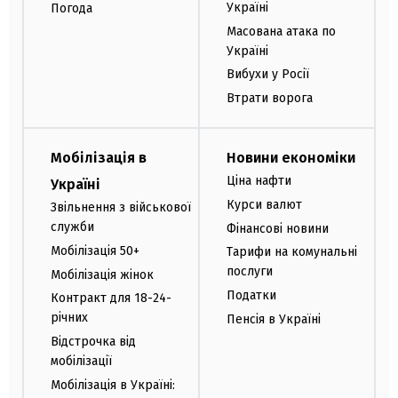
Україні
Погода
Масована атака по
Україні
Вибухи у Росії
Втрати ворога
Мобілізація в
Новини економіки
Ціна нафти
Україні
Курси валют
Звільнення з військової
служби
Фінансові новини
Мобілізація 50+
Тарифи на комунальні
послуги
Мобілізація жінок
Податки
Контракт для 18-24-
річних
Пенсія в Україні
Відстрочка від
мобілізації
Мобілізація в Україні: