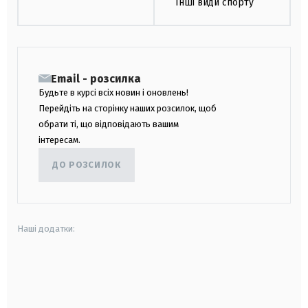
Інші види спорту
Email - розсилка
Будьте в курсі всіх новин і оновлень!
Перейдіть на сторінку наших розсилок, щоб
обрати ті, що відповідають вашим
інтересам.
ДО РОЗСИЛОК
Наші додатки:
android
apple