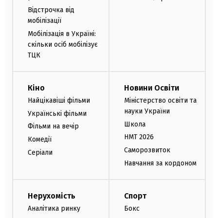
Відстрочка від
мобілізації
Мобілізація в Україні:
скільки осіб мобілізує
ТЦК
Кіно
Новини Освіти
Найцікавіші фільми
Міністерство освіти та
науки України
Українські фільми
Школа
Фільми на вечір
НМТ 2026
Комедії
Саморозвиток
Серіали
Навчання за кордоном
Нерухомість
Спорт
Аналітика ринку
Бокс