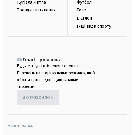
Купівля житла
Футбол
Тренди і натхнення
Теніс
Біатлон
Інші види спорту
Email - розсилка
Будьте в курсі всіх новин і оновлень!
Перейдіть на сторінку наших розсилок, щоб
обрати ті, що відповідають вашим
інтересам.
ДО РОЗСИЛОК
Наші додатки: