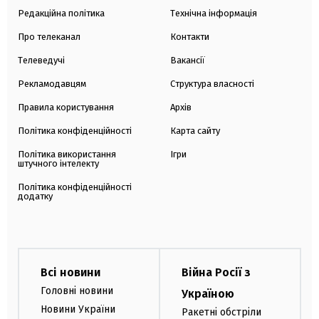
Редакційна політика
Технічна інформація
Про телеканал
Контакти
Телеведучі
Вакансії
Рекламодавцям
Структура власності
Правила користування
Архів
Політика конфіденційності
Карта сайту
Політика використання
Ігри
штучного інтелекту
Політика конфіденційності
додатку
Всі новини
Війна Росії з
Головні новини
Україною
Новини України
Ракетні обстріли