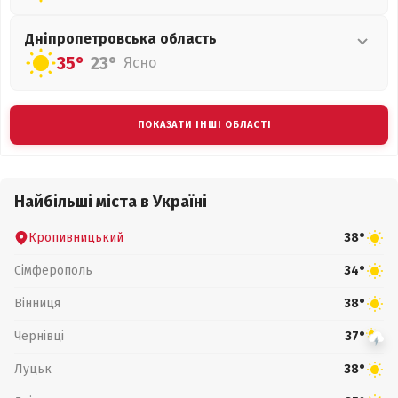
Дніпропетровська
область
35°
23°
Ясно
ПОКАЗАТИ ІНШІ ОБЛАСТІ
Найбільші міста в Україні
Кропивницький
38°
Сімферополь
34°
Вінниця
38°
Чернівці
37°
Луцьк
38°