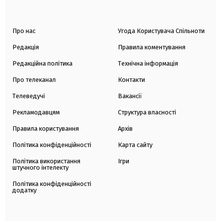
Про нас
Угода Користувача Спільноти
Редакція
Правила коментування
Редакційна політика
Технічна інформація
Про телеканал
Контакти
Телеведучі
Вакансії
Рекламодавцям
Структура власності
Правила користування
Архів
Політика конфіденційності
Карта сайту
Політика використання
Ігри
штучного інтелекту
Політика конфіденційності
додатку