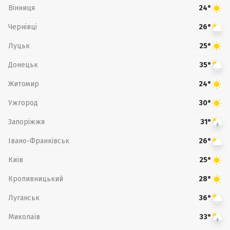
Вінниця
24°
Чернівці
26°
Луцьк
25°
Донецьк
35°
Житомир
24°
Ужгород
30°
Запоріжжя
31°
Івано-Франківськ
26°
Київ
25°
Кропивницький
28°
Луганськ
36°
Миколаїв
33°