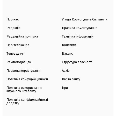
Про нас
Угода Користувача Спільноти
Редакція
Правила коментування
Редакційна політика
Технічна інформація
Про телеканал
Контакти
Телеведучі
Вакансії
Рекламодавцям
Структура власності
Правила користування
Архів
Політика конфіденційності
Карта сайту
Політика використання
Ігри
штучного інтелекту
Політика конфіденційності
додатку