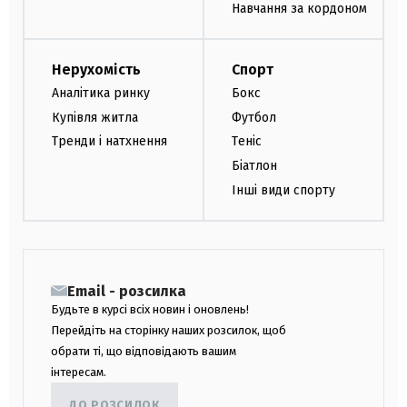
Навчання за кордоном
Нерухомість
Спорт
Аналітика ринку
Бокс
Купівля житла
Футбол
Тренди і натхнення
Теніс
Біатлон
Інші види спорту
Email - розсилка
Будьте в курсі всіх новин і оновлень!
Перейдіть на сторінку наших розсилок, щоб
обрати ті, що відповідають вашим
інтересам.
ДО РОЗСИЛОК