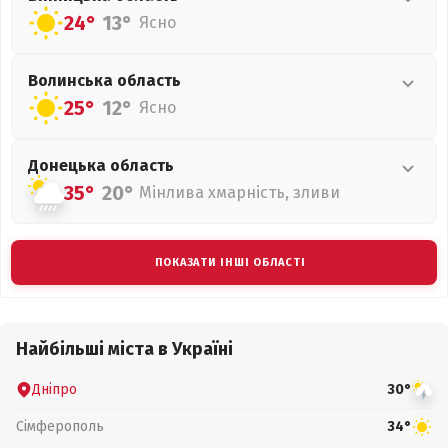
24°
13°
Ясно
Волинська
область
25°
12°
Ясно
Донецька
область
35°
20°
Мінлива хмарність, зливи
ПОКАЗАТИ ІНШІ ОБЛАСТІ
Найбільші міста в Україні
Дніпро
30°
Сімферополь
34°