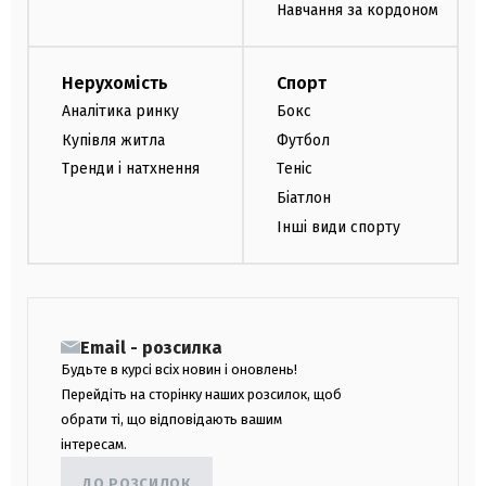
Навчання за кордоном
Нерухомість
Спорт
Аналітика ринку
Бокс
Купівля житла
Футбол
Тренди і натхнення
Теніс
Біатлон
Інші види спорту
Email - розсилка
Будьте в курсі всіх новин і оновлень!
Перейдіть на сторінку наших розсилок, щоб
обрати ті, що відповідають вашим
інтересам.
ДО РОЗСИЛОК