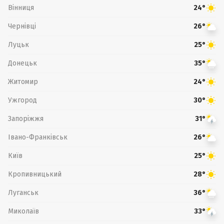
Вінниця
24°
Чернівці
26°
Луцьк
25°
Донецьк
35°
Житомир
24°
Ужгород
30°
Запоріжжя
31°
Івано-Франківськ
26°
Київ
25°
Кропивницький
28°
Луганськ
36°
Миколаїв
33°