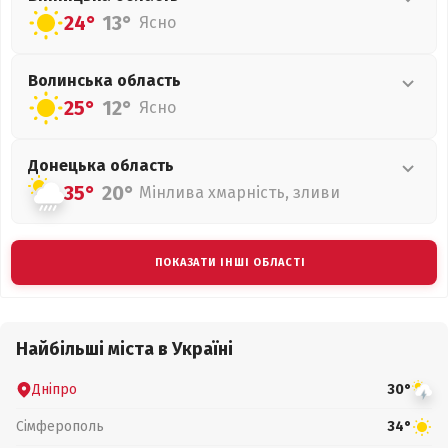
24°
13°
Ясно
Волинська
область
25°
12°
Ясно
Донецька
область
35°
20°
Мінлива хмарність, зливи
ПОКАЗАТИ ІНШІ ОБЛАСТІ
Найбільші міста в Україні
Дніпро
30°
Сімферополь
34°