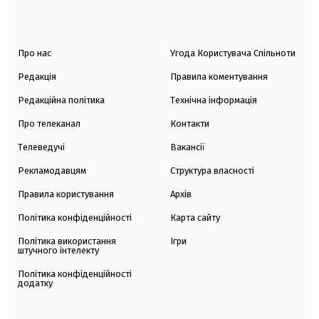
Про нас
Угода Користувача Спільноти
Редакція
Правила коментування
Редакційна політика
Технічна інформація
Про телеканал
Контакти
Телеведучі
Вакансії
Рекламодавцям
Структура власності
Правила користування
Архів
Політика конфіденційності
Карта сайту
Політика використання
Ігри
штучного інтелекту
Політика конфіденційності
додатку