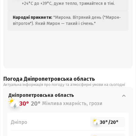
+24°C до +39°C, дуже тепло, тримайтеся в тіні.
Народні прикмети:
"Мирона. Вітряний день ("Мирон-
вітрогон"). Який Мирон — такий і січень."
Погода Дніпропетровська
область
Актуальна інформація про погоду та атмосферні умови на сьогодні
Дніпропетровська
область
30°
20°
Мінлива хмарність, грози
Дніпро
30°
/
20°