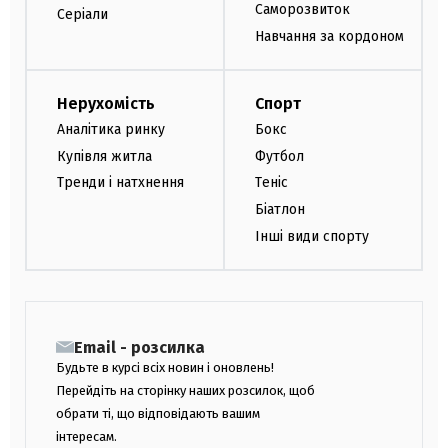
Саморозвиток
Серіали
Навчання за кордоном
Нерухомість
Спорт
Аналітика ринку
Бокс
Купівля житла
Футбол
Тренди і натхнення
Теніс
Біатлон
Інші види спорту
Email - розсилка
Будьте в курсі всіх новин і оновлень!
Перейдіть на сторінку наших розсилок, щоб
обрати ті, що відповідають вашим
інтересам.