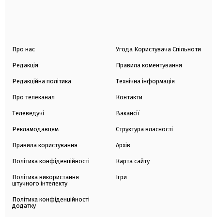
Про нас
Угода Користувача Спільноти
Редакція
Правила коментування
Редакційна політика
Технічна інформація
Про телеканал
Контакти
Телеведучі
Вакансії
Рекламодавцям
Структура власності
Правила користування
Архів
Політика конфіденційності
Карта сайту
Політика використання
Ігри
штучного інтелекту
Політика конфіденційності
додатку