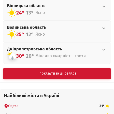
Вінницька
область
24°
13°
Ясно
Волинська
область
25°
12°
Ясно
Дніпропетровська
область
30°
20°
Мінлива хмарність, грози
ПОКАЗАТИ ІНШІ ОБЛАСТІ
Найбільші міста в Україні
Одеса
31°