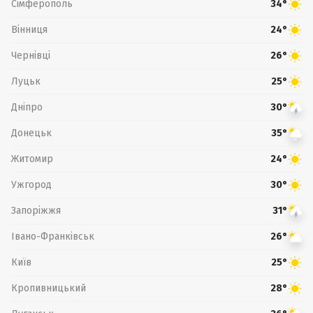
Сімферополь
34°
Вінниця
24°
Чернівці
26°
Луцьк
25°
Дніпро
30°
Донецьк
35°
Житомир
24°
Ужгород
30°
Запоріжжя
31°
Івано-Франківськ
26°
Київ
25°
Кропивницький
28°