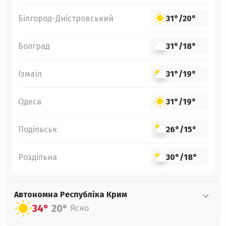
Білгород-Дністровський
31°
/
20°
Болград
31°
/
18°
Ізмаїл
31°
/
19°
Одеса
31°
/
19°
Подільськ
26°
/
15°
Роздільна
30°
/
18°
Автономна Республіка Крим
34°
20°
Ясно