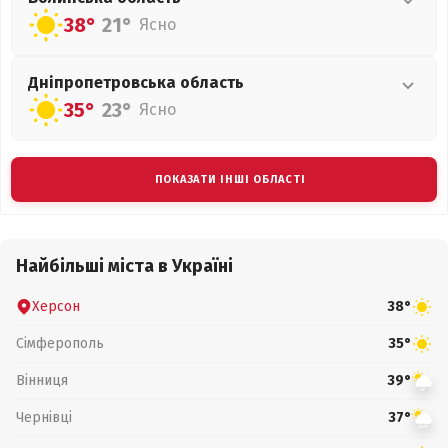
38°
21°
Ясно
Дніпропетровська
область
35°
23°
Ясно
ПОКАЗАТИ ІНШІ ОБЛАСТІ
Найбільші міста в Україні
Херсон
38°
Сімферополь
35°
Вінниця
39°
Чернівці
37°