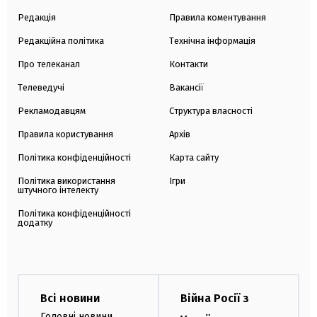
Редакція
Правила коментування
Редакційна політика
Технічна інформація
Про телеканал
Контакти
Телеведучі
Вакансії
Рекламодавцям
Структура власності
Правила користування
Архів
Політика конфіденційності
Карта сайту
Політика використання
Ігри
штучного інтелекту
Політика конфіденційності
додатку
Всі новини
Війна Росії з
Головні новини