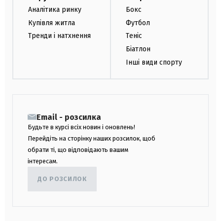
Аналітика ринку
Бокс
Купівля житла
Футбол
Тренди і натхнення
Теніс
Біатлон
Інші види спорту
Email - розсилка
Будьте в курсі всіх новин і оновлень!
Перейдіть на сторінку наших розсилок, щоб
обрати ті, що відповідають вашим
інтересам.
ДО РОЗСИЛОК