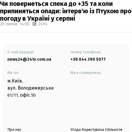
Чи повернеться спека до +35 та коли
припиняться опади: інтерв'ю із Птухою про
погоду в Україні у серпні
29 липня,
14:00
2494
E-mail редакції
Номер телефону:
news24@24tv.com.ua
+38 044 390 5077
Ми тут:
Ми в соцмережах:
м.Київ
,
вул. Володимирська
офіс
61/11,
50
Про нас
Угода Користувача Спільноти