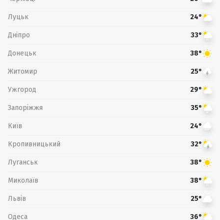
Луцьк
24°
Дніпро
33°
Донецьк
38°
Житомир
25°
Ужгород
29°
Запоріжжя
35°
Київ
24°
Кропивницький
32°
Луганськ
38°
Миколаїв
38°
Львів
25°
Одеса
36°