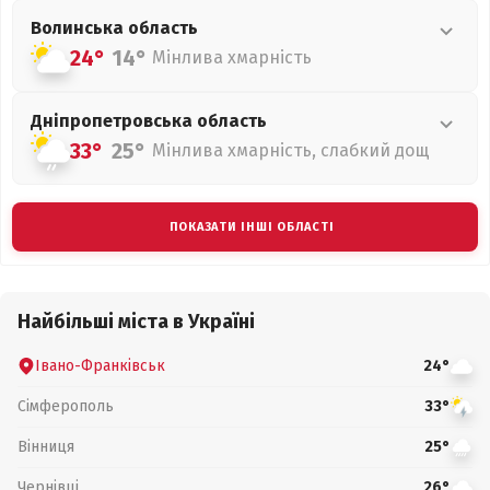
Волинська
область
24°
14°
Мінлива хмарність
Дніпропетровська
область
33°
25°
Мінлива хмарність, слабкий дощ
ПОКАЗАТИ ІНШІ ОБЛАСТІ
Найбільші міста в Україні
Івано-Франківськ
24°
Сімферополь
33°
Вінниця
25°
Чернівці
26°