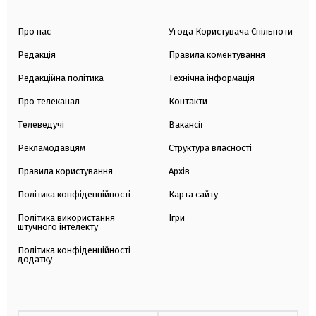
Про нас
Угода Користувача Спільноти
Редакція
Правила коментування
Редакційна політика
Технічна інформація
Про телеканал
Контакти
Телеведучі
Вакансії
Рекламодавцям
Структура власності
Правила користування
Архів
Політика конфіденційності
Карта сайту
Політика використання
Ігри
штучного інтелекту
Політика конфіденційності
додатку