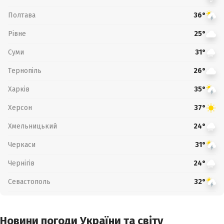
Полтава
36°
Рівне
25°
Суми
31°
Тернопіль
26°
Харків
35°
Херсон
37°
Хмельницький
24°
Черкаси
31°
Чернігів
24°
Севастополь
32°
Новини погоди України та світу