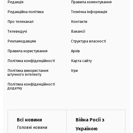
Редакція
Правила коментування
Редакційна політика
Технічна інформація
Про телеканал
Контакти
Телеведучі
Вакансії
Рекламодавцям
Структура власності
Правила користування
Архів
Політика конфіденційності
Карта сайту
Політика використання
Ігри
штучного інтелекту
Політика конфіденційності
додатку
Всі новини
Війна Росії з
Головні новини
Україною