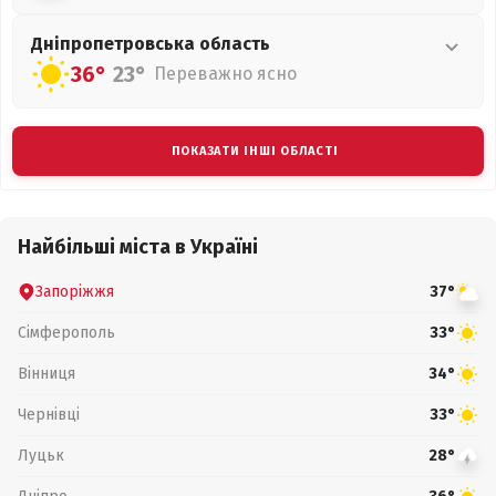
Дніпропетровська
область
36°
23°
Переважно ясно
ПОКАЗАТИ ІНШІ ОБЛАСТІ
Найбільші міста в Україні
Запоріжжя
37°
Сімферополь
33°
Вінниця
34°
Чернівці
33°
Луцьк
28°