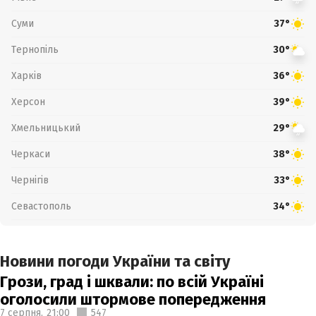
Суми
37°
Тернопіль
30°
Харків
36°
Херсон
39°
Хмельницький
29°
Черкаси
38°
Чернігів
33°
Севастополь
34°
Новини погоди України та світу
Грози, град і шквали: по всій Україні
оголосили штормове попередження
7 серпня,
21:00
547