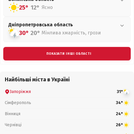
25°
12°
Ясно
Дніпропетровська
область
30°
20°
Мінлива хмарність, грози
ПОКАЗАТИ ІНШІ ОБЛАСТІ
Найбільші міста в Україні
Запоріжжя
31°
Сімферополь
34°
Вінниця
24°
Чернівці
26°