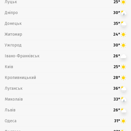
Луцьк
25°
Дніпро
30°
Донецьк
35°
Житомир
24°
Ужгород
30°
Івано-Франківськ
26°
Київ
25°
Кропивницький
28°
Луганськ
36°
Миколаїв
33°
Львів
26°
Одеса
31°