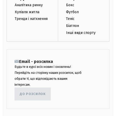
Аналітика ринку
Бокс
Купівля житла
Футбол
Тренди і натхнення
Теніс
Біатлон
Інші види спорту
Email - розсилка
Будьте в курсі всіх новин і оновлень!
Перейдіть на сторінку наших розсилок, щоб
обрати ті, що відповідають вашим
інтересам.
ДО РОЗСИЛОК