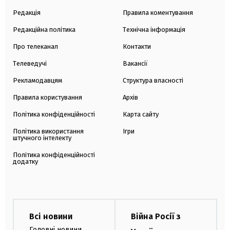
Редакція
Правила коментування
Редакційна політика
Технічна інформація
Про телеканал
Контакти
Телеведучі
Вакансії
Рекламодавцям
Структура власності
Правила користування
Архів
Політика конфіденційності
Карта сайту
Політика використання
Ігри
штучного інтелекту
Політика конфіденційності
додатку
Всі новини
Війна Росії з
Головні новини