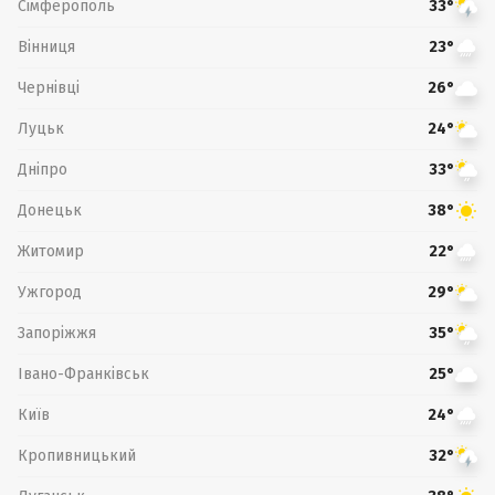
Сімферополь
33°
Вінниця
23°
Чернівці
26°
Луцьк
24°
Дніпро
33°
Донецьк
38°
Житомир
22°
Ужгород
29°
Запоріжжя
35°
Івано-Франківськ
25°
Київ
24°
Кропивницький
32°