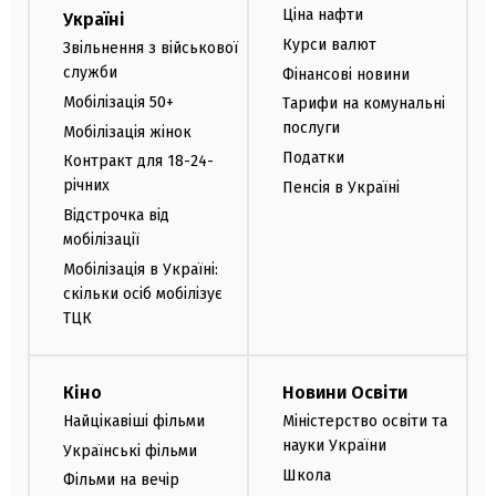
Ціна нафти
Україні
Курси валют
Звільнення з військової
служби
Фінансові новини
Мобілізація 50+
Тарифи на комунальні
послуги
Мобілізація жінок
Податки
Контракт для 18-24-
річних
Пенсія в Україні
Відстрочка від
мобілізації
Мобілізація в Україні:
скільки осіб мобілізує
ТЦК
Кіно
Новини Освіти
Найцікавіші фільми
Міністерство освіти та
науки України
Українські фільми
Школа
Фільми на вечір