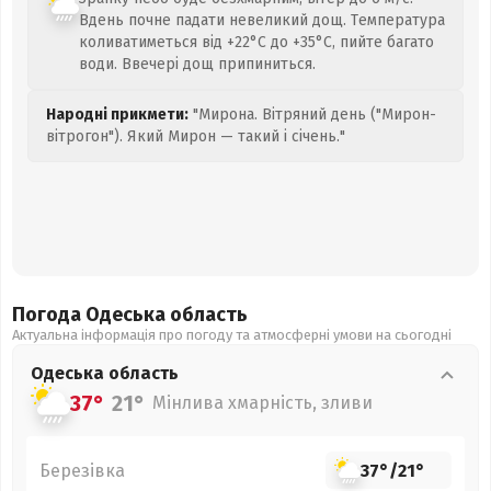
Вдень почне падати невеликий дощ. Температура
коливатиметься від +22°C до +35°C, пийте багато
води. Ввечері дощ припиниться.
Народні прикмети:
"Мирона. Вітряний день ("Мирон-
вітрогон"). Який Мирон — такий і січень."
Погода Одеська
область
Актуальна інформація про погоду та атмосферні умови на сьогодні
Одеська
область
37°
21°
Мінлива хмарність, зливи
Березівка
37°
/
21°