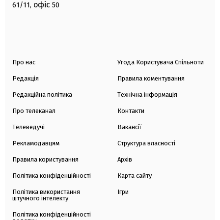
офіс
61/11,
50
Про нас
Угода Користувача Спільноти
Редакція
Правила коментування
Редакційна політика
Технічна інформація
Про телеканал
Контакти
Телеведучі
Вакансії
Рекламодавцям
Структура власності
Правила користування
Архів
Політика конфіденційності
Карта сайту
Політика використання
Ігри
штучного інтелекту
Політика конфіденційності