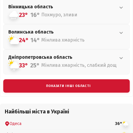
Вінницька
область
23°
16°
Похмуро, зливи
Волинська
область
24°
14°
Мінлива хмарність
Дніпропетровська
область
33°
25°
Мінлива хмарність, слабкий дощ
ПОКАЗАТИ ІНШІ ОБЛАСТІ
Найбільші міста в Україні
Одеса
36°