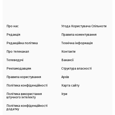
Про нас
Угода Користувача Спільноти
Редакція
Правила коментування
Редакційна політика
Технічна інформація
Про телеканал
Контакти
Телеведучі
Вакансії
Рекламодавцям
Структура власності
Правила користування
Архів
Політика конфіденційності
Карта сайту
Політика використання
Ігри
штучного інтелекту
Політика конфіденційності
додатку