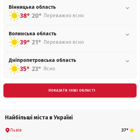
Вінницька
область
38°
20°
Переважно ясно
Волинська
область
39°
21°
Переважно ясно
Дніпропетровська
область
35°
23°
Ясно
ПОКАЗАТИ ІНШІ ОБЛАСТІ
Найбільші міста в Україні
Львів
37°