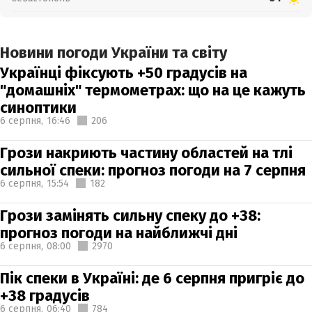
Новини погоди України та світу
Українці фіксують +50 градусів на
"домашніх" термометрах: що на це кажуть
синоптики
6 серпня,
16:46
206
Грози накриють частину областей на тлі
сильної спеки: прогноз погоди на 7 серпня
6 серпня,
15:54
182
Грози замінять сильну спеку до +38:
прогноз погоди на найближчі дні
6 серпня,
08:00
2970
Пік спеки в Україні: де 6 серпня пригріє до
+38 градусів
6 серпня,
06:40
784