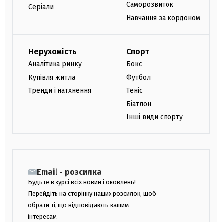
Саморозвиток
Серіали
Навчання за кордоном
Нерухомість
Спорт
Аналітика ринку
Бокс
Купівля житла
Футбол
Тренди і натхнення
Теніс
Біатлон
Інші види спорту
Email - розсилка
Будьте в курсі всіх новин і оновлень!
Перейдіть на сторінку наших розсилок, щоб
обрати ті, що відповідають вашим
інтересам.