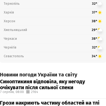
Тернопіль
32°
Харків
37°
Херсон
38°
Хмельницький
29°
Черкаси
38°
Чернігів
32°
Севастополь
34°
Новини погоди України та світу
Синоптикиня відповіла, яку негоду
очікувати після сильної спеки
7 серпня,
08:00
2164
Грози накриють частину областей на тлі