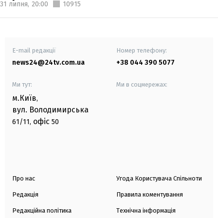
31 липня,
20:00
10915
E-mail редакції
Номер телефону:
news24@24tv.com.ua
+38 044 390 5077
Ми тут:
Ми в соцмережах:
м.Київ
,
вул. Володимирська
офіс
61/11,
50
Про нас
Угода Користувача Спільноти
Редакція
Правила коментування
Редакційна політика
Технічна інформація