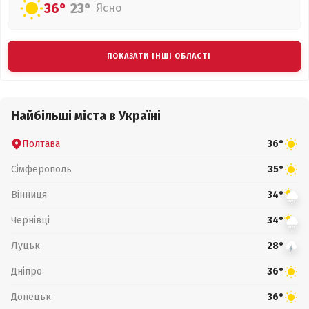
36°
23°
Ясно
ПОКАЗАТИ ІНШІ ОБЛАСТІ
Найбільші міста в Україні
Полтава
36°
Сімферополь
35°
Вінниця
34°
Чернівці
34°
Луцьк
28°
Дніпро
36°
Донецьк
36°