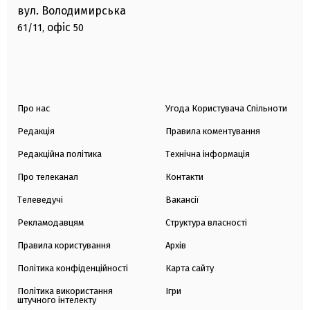
вул. Володимирська
офіс
61/11,
50
Про нас
Угода Користувача Спільноти
Редакція
Правила коментування
Редакційна політика
Технічна інформація
Про телеканал
Контакти
Телеведучі
Вакансії
Рекламодавцям
Структура власності
Правила користування
Архів
Політика конфіденційності
Карта сайту
Політика використання
Ігри
штучного інтелекту