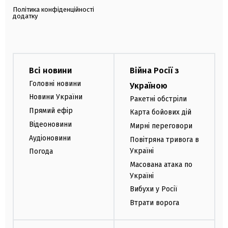
Політика конфіденційності
додатку
Всі новини
Війна Росії з
Головні новини
Україною
Новини України
Ракетні обстріли
Прямий ефір
Карта бойових дій
Відеоновини
Мирні переговори
Аудіоновини
Повітряна тривога в
Україні
Погода
Масована атака по
Україні
Вибухи у Росії
Втрати ворога