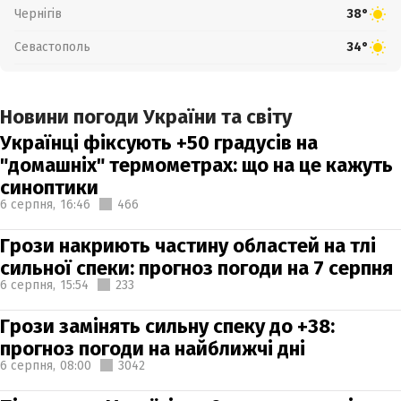
Чернігів
38°
Севастополь
34°
Новини погоди України та світу
Українці фіксують +50 градусів на
"домашніх" термометрах: що на це кажуть
синоптики
6 серпня,
16:46
466
Грози накриють частину областей на тлі
сильної спеки: прогноз погоди на 7 серпня
6 серпня,
15:54
233
Грози замінять сильну спеку до +38:
прогноз погоди на найближчі дні
6 серпня,
08:00
3042