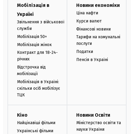
Мобілізація в
Новини економіки
Ціна нафти
Україні
Курси валют
Звільнення з військової
служби
Фінансові новини
Мобілізація 50+
Тарифи на комунальні
послуги
Мобілізація жінок
Податки
Контракт для 18-24-
річних
Пенсія в Україні
Відстрочка від
мобілізації
Мобілізація в Україні:
скільки осіб мобілізує
ТЦК
Кіно
Новини Освіти
Найцікавіші фільми
Міністерство освіти та
науки України
Українські фільми