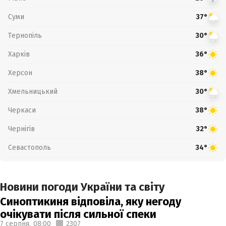
Суми
37°
Тернопіль
30°
Харків
36°
Херсон
38°
Хмельницький
30°
Черкаси
38°
Чернігів
32°
Севастополь
34°
Новини погоди України та світу
Синоптикиня відповіла, яку негоду
очікувати після сильної спеки
7 серпня,
08:00
2307