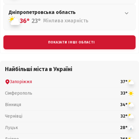
Дніпропетровська
область
36°
23°
Мінлива хмарність
ПОКАЗАТИ ІНШІ ОБЛАСТІ
Найбільші міста в Україні
Запоріжжя
37°
Сімферополь
33°
Вінниця
34°
Чернівці
32°
Луцьк
28°