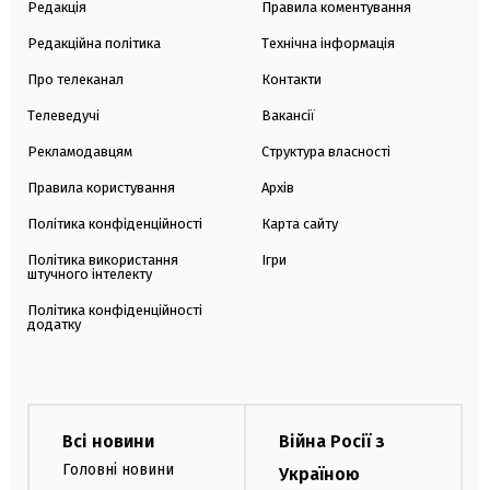
Редакція
Правила коментування
Редакційна політика
Технічна інформація
Про телеканал
Контакти
Телеведучі
Вакансії
Рекламодавцям
Структура власності
Правила користування
Архів
Політика конфіденційності
Карта сайту
Політика використання
Ігри
штучного інтелекту
Політика конфіденційності
додатку
Всі новини
Війна Росії з
Головні новини
Україною