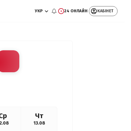
УКР
24 ОНЛАЙН
КАБІНЕТ
Ср
Чт
2.08
13.08