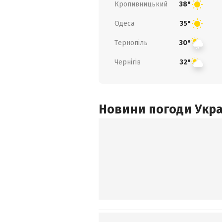
Кропивницький
38°
Одеса
35°
Тернопіль
30°
Чернігів
32°
Новини погоди Украї