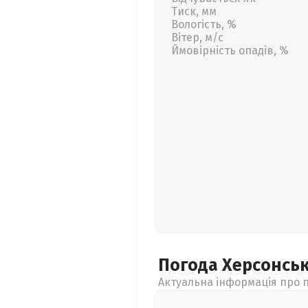
Тиск, мм
Вологість, %
Вітер, м/с
Ймовірність опадів, %
Погода Херсонсь
Актуальна інформація про п