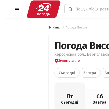
24 Канал
Погода Високе
Погода Вис
Херсонська обл., Бериславсь
Змінити місто
Сьогодні
Завтра
Вч
Пт
Сб
Сьогодні
Завтра