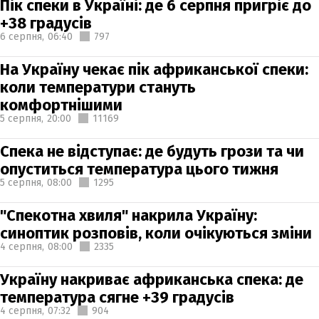
Пік спеки в Україні: де 6 серпня пригріє до
+38 градусів
6 серпня,
06:40
797
На Україну чекає пік африканської спеки:
коли температури стануть
комфортнішими
5 серпня,
20:00
11169
Спека не відступає: де будуть грози та чи
опуститься температура цього тижня
5 серпня,
08:00
1295
"Спекотна хвиля" накрила Україну:
синоптик розповів, коли очікуються зміни
4 серпня,
08:00
2335
Україну накриває африканська спека: де
температура сягне +39 градусів
4 серпня,
07:32
904