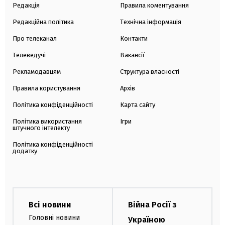
Редакція
Правила коментування
Редакційна політика
Технічна інформація
Про телеканал
Контакти
Телеведучі
Вакансії
Рекламодавцям
Структура власності
Правила користування
Архів
Політика конфіденційності
Карта сайту
Політика використання
Ігри
штучного інтелекту
Політика конфіденційності
додатку
Всі новини
Війна Росії з
Головні новини
Україною