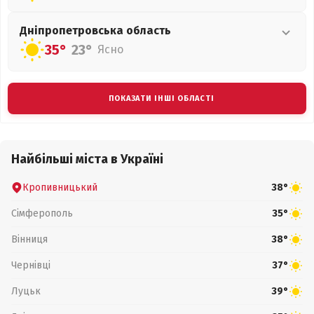
Дніпропетровська
область
35°
23°
Ясно
ПОКАЗАТИ ІНШІ ОБЛАСТІ
Найбільші міста в Україні
Кропивницький
38°
Сімферополь
35°
Вінниця
38°
Чернівці
37°
Луцьк
39°