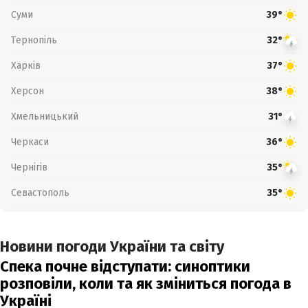
Суми
39°
Тернопіль
32°
Харків
37°
Херсон
38°
Хмельницький
31°
Черкаси
36°
Чернігів
35°
Севастополь
35°
Новини погоди України та світу
Спека почне відступати: синоптики
розповіли, коли та як зміниться погода в
Україні