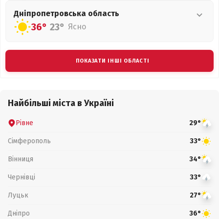
Дніпропетровська
область
36°
23°
Ясно
ПОКАЗАТИ ІНШІ ОБЛАСТІ
Найбільші міста в Україні
Рівне
29°
Сімферополь
33°
Вінниця
34°
Чернівці
33°
Луцьк
27°
Дніпро
36°