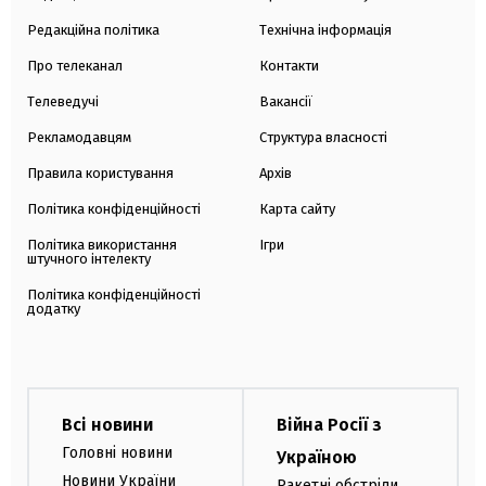
Редакційна політика
Технічна інформація
Про телеканал
Контакти
Телеведучі
Вакансії
Рекламодавцям
Структура власності
Правила користування
Архів
Політика конфіденційності
Карта сайту
Політика використання
Ігри
штучного інтелекту
Політика конфіденційності
додатку
Всі новини
Війна Росії з
Головні новини
Україною
Новини України
Ракетні обстріли