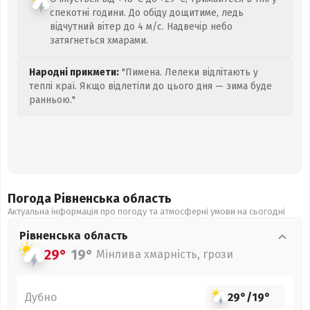
спекотні години. До обіду дощитиме, ледь
відчутний вітер до 4 м/с. Надвечір небо
затягнеться хмарами.
Народні прикмети:
"Пимена. Лелеки відлітають у
теплі краї. Якщо відлетіли до цього дня — зима буде
ранньою."
Погода Рівненська
область
Актуальна інформація про погоду та атмосферні умови на сьогодні
Рівненська
область
29°
19°
Мінлива хмарність, грози
Дубно
29°
/
19°