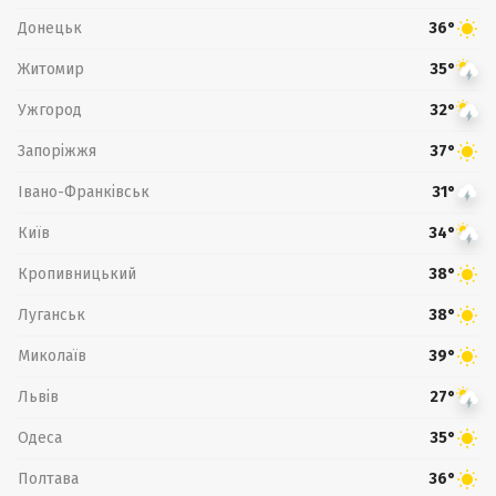
Донецьк
36°
Житомир
35°
Ужгород
32°
Запоріжжя
37°
Івано-Франківськ
31°
Київ
34°
Кропивницький
38°
Луганськ
38°
Миколаїв
39°
Львів
27°
Одеса
35°
Полтава
36°