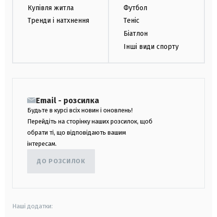
Купівля житла
Футбол
Тренди і натхнення
Теніс
Біатлон
Інші види спорту
Email - розсилка
Будьте в курсі всіх новин і оновлень!
Перейдіть на сторінку наших розсилок, щоб
обрати ті, що відповідають вашим
інтересам.
ДО РОЗСИЛОК
Наші додатки: