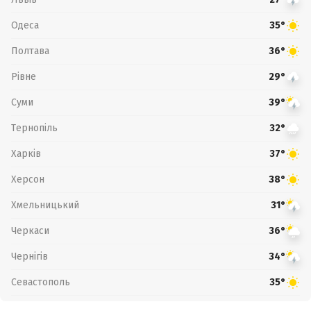
Одеса
35°
Полтава
36°
Рівне
29°
Суми
39°
Тернопіль
32°
Харків
37°
Херсон
38°
Хмельницький
31°
Черкаси
36°
Чернігів
34°
Севастополь
35°