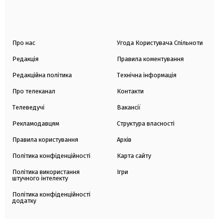
Про нас
Угода Користувача Спільноти
Редакція
Правила коментування
Редакційна політика
Технічна інформація
Про телеканал
Контакти
Телеведучі
Вакансії
Рекламодавцям
Структура власності
Правила користування
Архів
Політика конфіденційності
Карта сайту
Політика використання
Ігри
штучного інтелекту
Політика конфіденційності
додатку