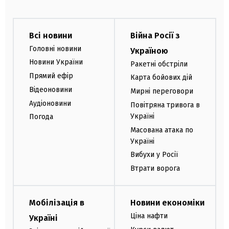
Всі новини
Війна Росії з
Головні новини
Україною
Новини України
Ракетні обстріли
Прямий ефір
Карта бойових дій
Відеоновини
Мирні переговори
Аудіоновини
Повітряна тривога в
Україні
Погода
Масована атака по
Україні
Вибухи у Росії
Втрати ворога
Мобілізація в
Новини економіки
Ціна нафти
Україні