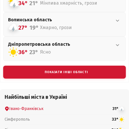
34°
21°
Мінлива хмарність, грози
Волинська
область
27°
19°
Хмарно, грози
Дніпропетровська
область
36°
23°
Ясно
ПОКАЗАТИ ІНШІ ОБЛАСТІ
Найбільші міста в Україні
Івано-Франківськ
31°
Сімферополь
33°