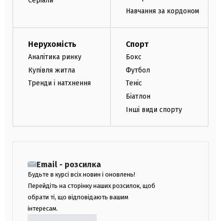
Серіали
Навчання за кордоном
Нерухомість
Спорт
Аналітика ринку
Бокс
Купівля житла
Футбол
Тренди і натхнення
Теніс
Біатлон
Інші види спорту
Email - розсилка
Будьте в курсі всіх новин і оновлень!
Перейдіть на сторінку наших розсилок, щоб
обрати ті, що відповідають вашим
інтересам.