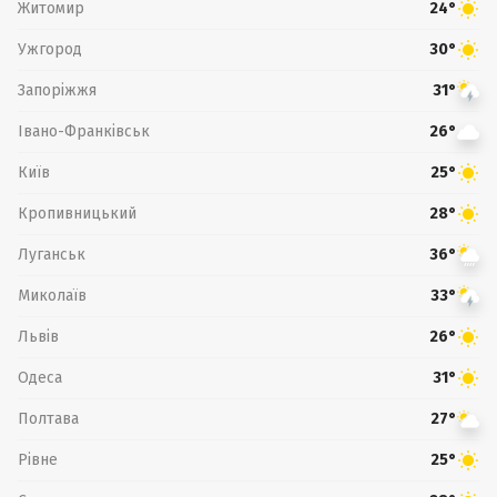
Житомир
24°
Ужгород
30°
Запоріжжя
31°
Івано-Франківськ
26°
Київ
25°
Кропивницький
28°
Луганськ
36°
Миколаїв
33°
Львів
26°
Одеса
31°
Полтава
27°
Рівне
25°