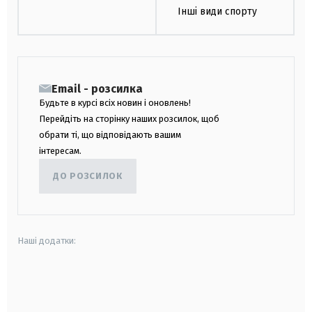
Інші види спорту
Email - розсилка
Будьте в курсі всіх новин і оновлень!
Перейдіть на сторінку наших розсилок, щоб
обрати ті, що відповідають вашим
інтересам.
ДО РОЗСИЛОК
Наші додатки:
android
apple