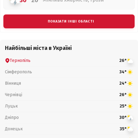
30°
20°
ПОКАЗАТИ ІНШІ ОБЛАСТІ
Найбільші міста в Україні
Тернопіль
26°
Сімферополь
34°
Вінниця
24°
Чернівці
26°
Луцьк
25°
Дніпро
30°
Донецьк
35°