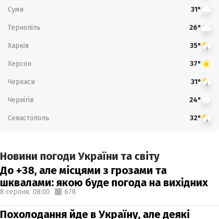
Суми
31°
Тернопіль
26°
Харків
35°
Херсон
37°
Черкаси
31°
Чернігів
24°
Севастополь
32°
Новини погоди України та світу
До +38, але місцями з грозами та
шквалами: якою буде погода на вихідних
8 серпня,
08:00
678
Похолодання йде в Україну, але деякі