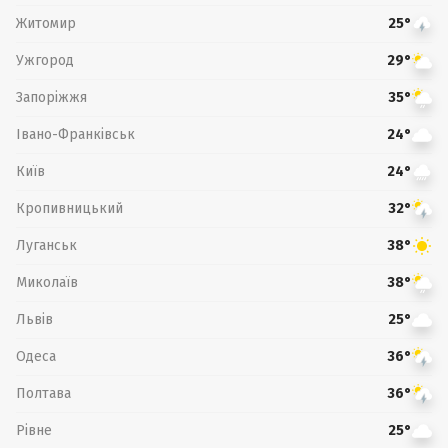
Житомир
25°
Ужгород
29°
Запоріжжя
35°
Івано-Франківськ
24°
Київ
24°
Кропивницький
32°
Луганськ
38°
Миколаїв
38°
Львів
25°
Одеса
36°
Полтава
36°
Рівне
25°