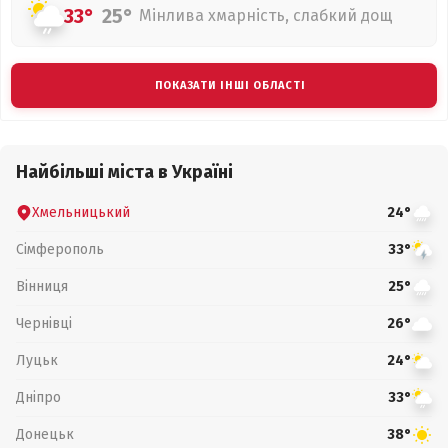
33°
25°
Мінлива хмарність, слабкий дощ
ПОКАЗАТИ ІНШІ ОБЛАСТІ
Найбільші міста в Україні
Хмельницький
24°
Сімферополь
33°
Вінниця
25°
Чернівці
26°
Луцьк
24°
Дніпро
33°
Донецьк
38°