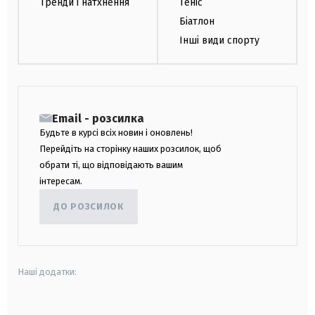
Тренди і натхнення
Теніс
Біатлон
Інші види спорту
Email - розсилка
Будьте в курсі всіх новин і оновлень!
Перейдіть на сторінку наших розсилок, щоб
обрати ті, що відповідають вашим
інтересам.
ДО РОЗСИЛОК
Наші додатки: