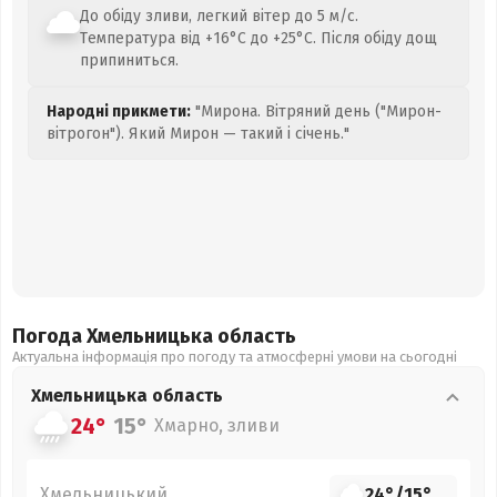
До обіду зливи, легкий вітер до 5 м/с.
Температура від +16°C до +25°C. Після обіду дощ
припиниться.
Народні прикмети:
"Мирона. Вітряний день ("Мирон-
вітрогон"). Який Мирон — такий і січень."
Погода Хмельницька
область
Актуальна інформація про погоду та атмосферні умови на сьогодні
Хмельницька
область
24°
15°
Хмарно, зливи
Хмельницький
24°
/
15°