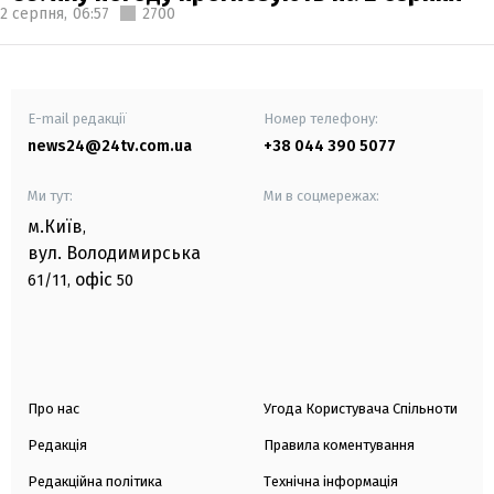
2 серпня,
06:57
2700
E-mail редакції
Номер телефону:
news24@24tv.com.ua
+38 044 390 5077
Ми тут:
Ми в соцмережах:
м.Київ
,
вул. Володимирська
офіс
61/11,
50
Про нас
Угода Користувача Спільноти
Редакція
Правила коментування
Редакційна політика
Технічна інформація