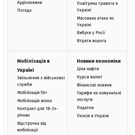
Аудіоновини
Повітряна тривога в
Україні
Погода
Масована атака по
Україні
Вибухи у Росії
Втрати ворога
Мобілізація в
Новини економіки
Ціна нафти
Україні
Курси валют
Звільнення з військової
служби
Фінансові новини
Мобілізація 50+
Тарифи на комунальні
послуги
Мобілізація жінок
Податки
Контракт для 18-24-
річних
Пенсія в Україні
Відстрочка від
мобілізації