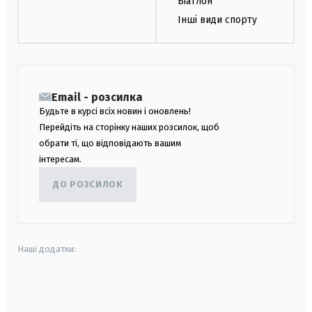
Біатлон
Інші види спорту
Email - розсилка
Будьте в курсі всіх новин і оновлень!
Перейдіть на сторінку наших розсилок, щоб
обрати ті, що відповідають вашим
інтересам.
ДО РОЗСИЛОК
Наші додатки:
android
apple