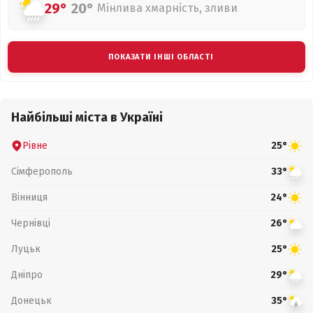
29°
20°
Мінлива хмарність, зливи
ПОКАЗАТИ ІНШІ ОБЛАСТІ
Найбільші міста в Україні
Рівне
25°
Сімферополь
33°
Вінниця
24°
Чернівці
26°
Луцьк
25°
Дніпро
29°
Донецьк
35°