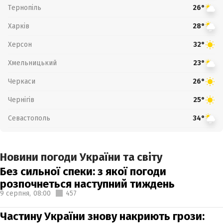
Тернопіль
26°
Харків
28°
Херсон
32°
Хмельницький
23°
Черкаси
26°
Чернігів
25°
Севастополь
34°
Новини погоди України та світу
Без сильної спеки: з якої погоди
розпочнеться наступний тиждень
9 серпня,
08:00
457
Частину України знову накриють грози: