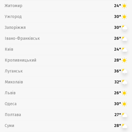
Житомир
24°
Ужгород
30°
Запоріжжя
30°
Івано-Франківськ
26°
Київ
24°
Кропивницький
28°
Луганськ
36°
Миколаїв
32°
Львів
26°
Одеса
30°
Полтава
27°
Суми
28°