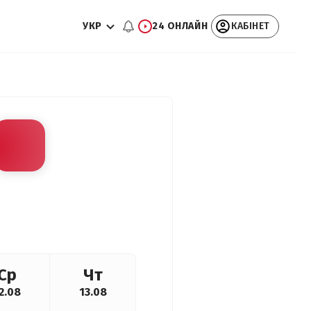
УКР
24 ОНЛАЙН
КАБІНЕТ
Ср
Чт
2.08
13.08