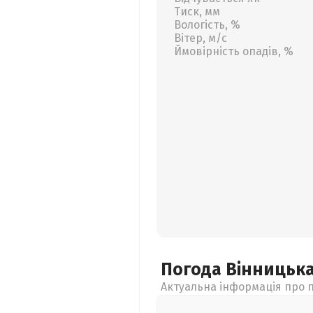
Тиск, мм
Вологість, %
Вітер, м/с
Ймовірність опадів, %
Погода Вінницьк
Актуальна інформація про п