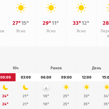
27°
15°
29°
11°
33°
12°
28
зи
Ясно
Ясно
Ясно
Пер
Ніч
Ранок
День
00:00
03:00
06:00
09:00
12:00
15:
24°
21°
18°
25°
33°
34
24°
21°
18°
25°
35°
35