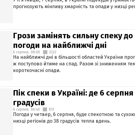
прогнозують мінливу хмарність та опади у низці рег
Грози замінять сильну спеку до 
погоди на найближчі дні
6 серпня,
08:00
3222
На найближчі дні в більшості областей України про
ж поступово йтиме на спад. Разом зі зниженням те
короткочасні опади.
Пік спеки в Україні: де 6 серпня
градусів
6 серпня,
06:40
813
Погода у четвер, 6 серпня, буде спекотною та сухо
низці регіонів до 38 градусів тепла вдень.