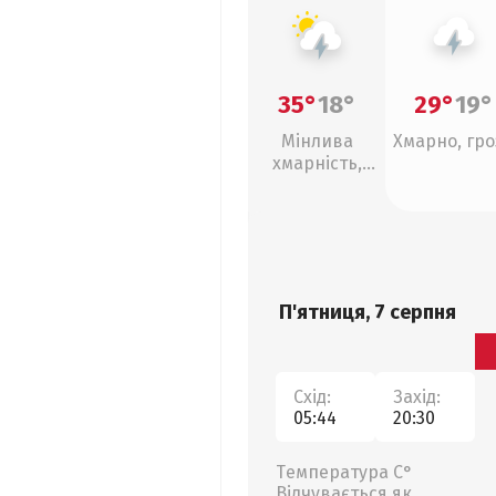
35°
18°
29°
19°
Мінлива
Хмарно, гро
хмарність,
грози
П'ятниця, 7 серпня
Схід:
Захід:
05:44
20:30
Температура С°
Відчувається як