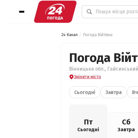
24 Канал
Погода Війтівка
Погода Війт
Вінницька обл., Гайсинський 
Змінити місто
Сьогодні
Завтра
Вч
Пт
Сб
Сьогодні
Завтра