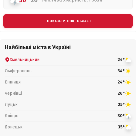
30°
20°
ПОКАЗАТИ ІНШІ ОБЛАСТІ
Найбільші міста в Україні
Хмельницький
24°
Сімферополь
34°
Вінниця
24°
Чернівці
26°
Луцьк
25°
Дніпро
30°
Донецьк
35°