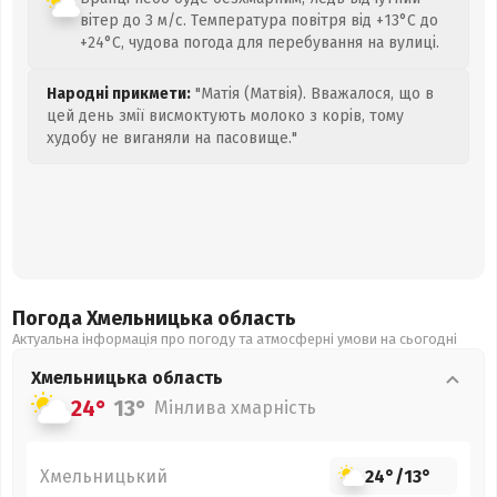
вітер до 3 м/с. Температура повітря від +13°C до
+24°C, чудова погода для перебування на вулиці.
Народні прикмети:
"Матія (Матвія). Вважалося, що в
цей день змії висмоктують молоко з корів, тому
худобу не виганяли на пасовище."
Погода Хмельницька
область
Актуальна інформація про погоду та атмосферні умови на сьогодні
Хмельницька
область
24°
13°
Мінлива хмарність
Хмельницький
24°
/
13°