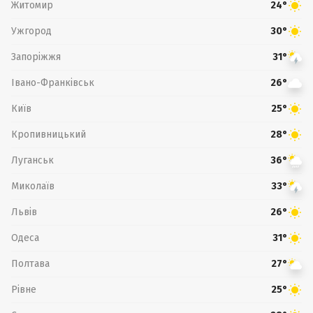
Житомир
24°
Ужгород
30°
Запоріжжя
31°
Івано-Франківськ
26°
Київ
25°
Кропивницький
28°
Луганськ
36°
Миколаїв
33°
Львів
26°
Одеса
31°
Полтава
27°
Рівне
25°