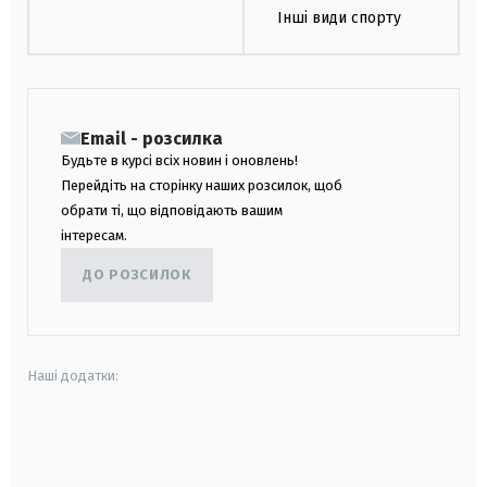
Інші види спорту
Email - розсилка
Будьте в курсі всіх новин і оновлень!
Перейдіть на сторінку наших розсилок, щоб
обрати ті, що відповідають вашим
інтересам.
ДО РОЗСИЛОК
Наші додатки:
android
apple