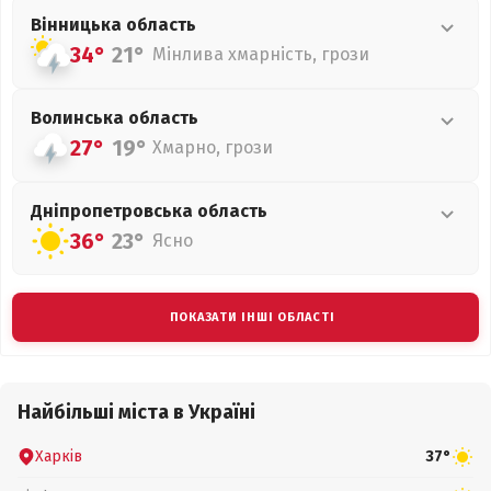
Вінницька
область
34°
21°
Мінлива хмарність, грози
Волинська
область
27°
19°
Хмарно, грози
Дніпропетровська
область
36°
23°
Ясно
ПОКАЗАТИ ІНШІ ОБЛАСТІ
Найбільші міста в Україні
Харків
37°