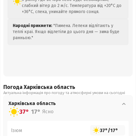
слабкий вітер до 2 м/с. Температура від +20°C до
+36°C, спека, уникайте прямого сонця.
Народні прикмети:
"Пимена. Лелеки відлітають у
теплі краї. Якщо відлетіли до цього дня — зима буде
ранньою."
Погода Харківська
область
Актуальна інформація про погоду та атмосферні умови на сьогодні
Харківська
область
37°
17°
Ясно
Ізюм
37°
/
17°