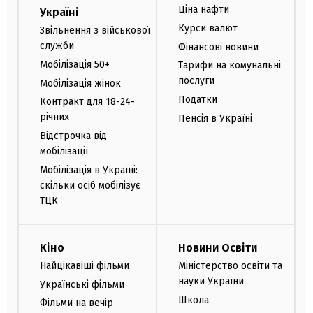
Ціна нафти
Україні
Курси валют
Звільнення з військової
служби
Фінансові новини
Мобілізація 50+
Тарифи на комунальні
послуги
Мобілізація жінок
Податки
Контракт для 18-24-
річних
Пенсія в Україні
Відстрочка від
мобілізації
Мобілізація в Україні:
скільки осіб мобілізує
ТЦК
Кіно
Новини Освіти
Найцікавіші фільми
Міністерство освіти та
науки України
Українські фільми
Школа
Фільми на вечір