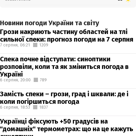
Новини погоди України та світу
Грози накриють частину областей на тлі
сильної спеки: прогноз погоди на 7 серпня
7 серпня,
06:21
1209
Спека почне відступати: синоптики
розповіли, коли та як зміниться погода в
Україні
6 серпня,
20:00
789
Замість спеки – грози, град і шквали: де і
коли погіршиться погода
6 серпня,
18:53
1837
Українці фіксують +50 градусів на
"домашніх" термометрах: що на це кажуть