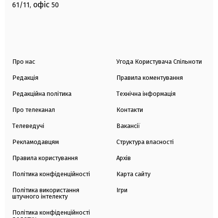
офіс
61/11,
50
Про нас
Угода Користувача Спільноти
Редакція
Правила коментування
Редакційна політика
Технічна інформація
Про телеканал
Контакти
Телеведучі
Вакансії
Рекламодавцям
Структура власності
Правила користування
Архів
Політика конфіденційності
Карта сайту
Політика використання
Ігри
штучного інтелекту
Політика конфіденційності