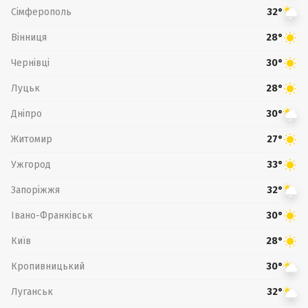
Сімферополь
32°
Вінниця
28°
Чернівці
30°
Луцьк
28°
Дніпро
30°
Житомир
27°
Ужгород
33°
Запоріжжя
32°
Івано-Франківськ
30°
Київ
28°
Кропивницький
30°
Луганськ
32°