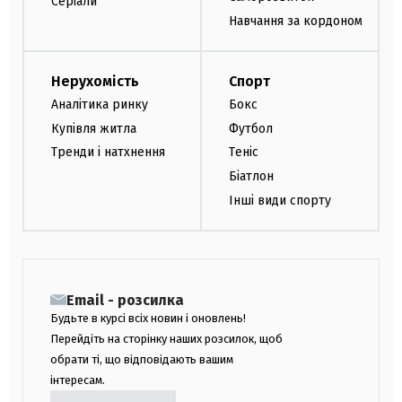
Серіали
Навчання за кордоном
Нерухомість
Спорт
Аналітика ринку
Бокс
Купівля житла
Футбол
Тренди і натхнення
Теніс
Біатлон
Інші види спорту
Email - розсилка
Будьте в курсі всіх новин і оновлень!
Перейдіть на сторінку наших розсилок, щоб
обрати ті, що відповідають вашим
інтересам.