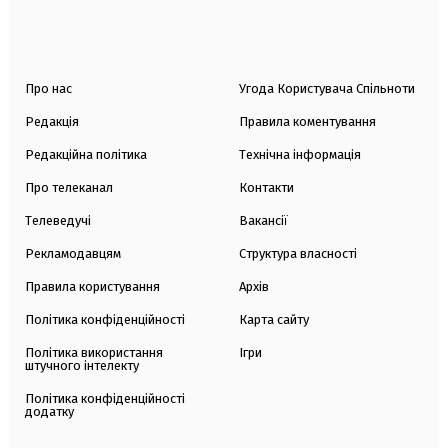
Про нас
Угода Користувача Спільноти
Редакція
Правила коментування
Редакційна політика
Технічна інформація
Про телеканал
Контакти
Телеведучі
Вакансії
Рекламодавцям
Структура власності
Правила користування
Архів
Політика конфіденційності
Карта сайту
Політика використання
Ігри
штучного інтелекту
Політика конфіденційності
додатку