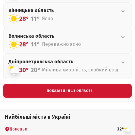
Вінницька
область
28°
11°
Ясно
Волинська
область
28°
11°
Переважно ясно
Дніпропетровська
область
30°
20°
Мінлива хмарність, слабкий дощ
ПОКАЗАТИ ІНШІ ОБЛАСТІ
Найбільші міста в Україні
Донецьк
32°