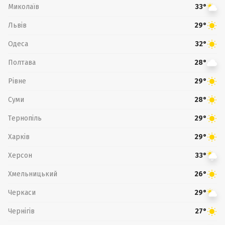
Миколаїв
33°
Львів
29°
Одеса
32°
Полтава
28°
Рівне
29°
Суми
28°
Тернопіль
29°
Харків
29°
Херсон
33°
Хмельницький
26°
Черкаси
29°
Чернігів
27°