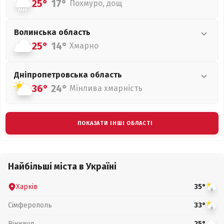
25°
17°
Похмуро, дощ
Волинська
область
25°
14°
Хмарно
Дніпропетровська
область
36°
24°
Мінлива хмарність
ПОКАЗАТИ ІНШІ ОБЛАСТІ
Найбільші міста в Україні
Харків
35°
Сімферополь
33°
Вінниця
25°