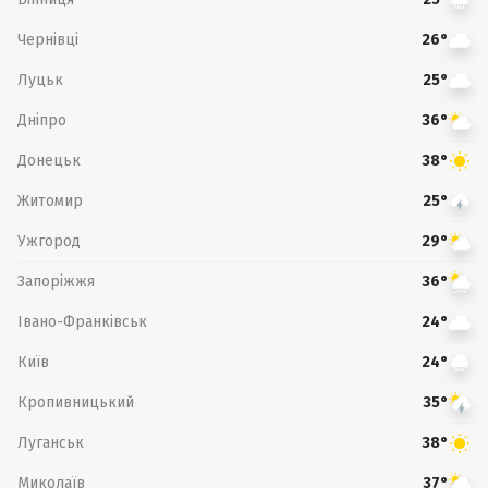
Чернівці
26°
Луцьк
25°
Дніпро
36°
Донецьк
38°
Житомир
25°
Ужгород
29°
Запоріжжя
36°
Івано-Франківськ
24°
Київ
24°
Кропивницький
35°
Луганськ
38°
Миколаїв
37°