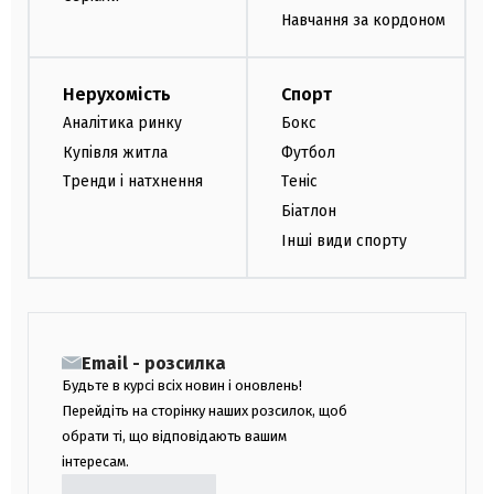
Навчання за кордоном
Нерухомість
Спорт
Аналітика ринку
Бокс
Купівля житла
Футбол
Тренди і натхнення
Теніс
Біатлон
Інші види спорту
Email - розсилка
Будьте в курсі всіх новин і оновлень!
Перейдіть на сторінку наших розсилок, щоб
обрати ті, що відповідають вашим
інтересам.