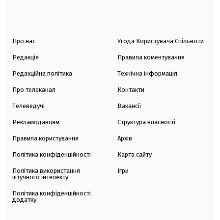
Про нас
Угода Користувача Спільноти
Редакція
Правила коментування
Редакційна політика
Технічна інформація
Про телеканал
Контакти
Телеведучі
Вакансії
Рекламодавцям
Структура власності
Правила користування
Архів
Політика конфіденційності
Карта сайту
Політика використання
Ігри
штучного інтелекту
Політика конфіденційності
додатку