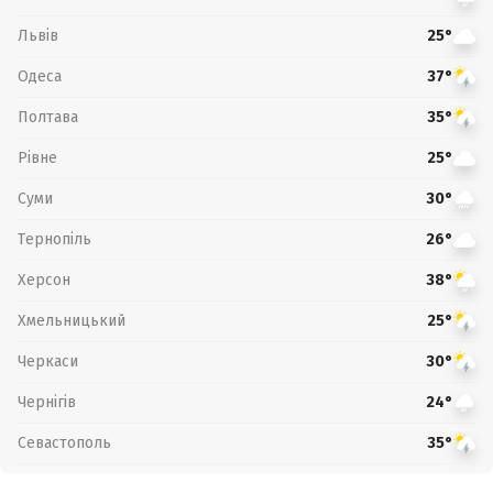
Львів
25°
Одеса
37°
Полтава
35°
Рівне
25°
Суми
30°
Тернопіль
26°
Херсон
38°
Хмельницький
25°
Черкаси
30°
Чернігів
24°
Севастополь
35°