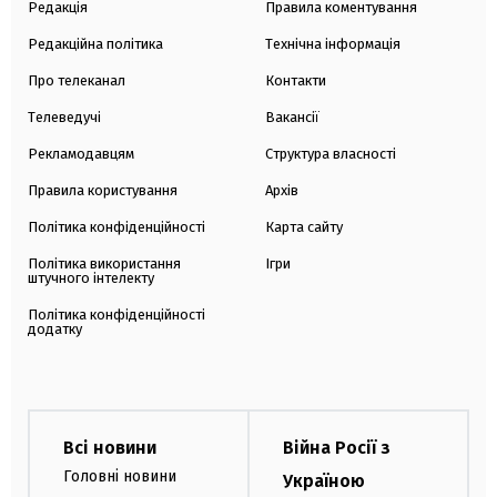
Редакція
Правила коментування
Редакційна політика
Технічна інформація
Про телеканал
Контакти
Телеведучі
Вакансії
Рекламодавцям
Структура власності
Правила користування
Архів
Політика конфіденційності
Карта сайту
Політика використання
Ігри
штучного інтелекту
Політика конфіденційності
додатку
Всі новини
Війна Росії з
Головні новини
Україною