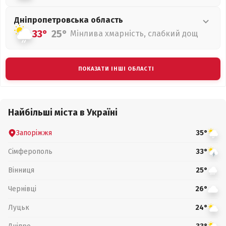
Дніпропетровська
область
33°
25°
Мінлива хмарність, слабкий дощ
ПОКАЗАТИ ІНШІ ОБЛАСТІ
Найбільші міста в Україні
Запоріжжя
35°
Сімферополь
33°
Вінниця
25°
Чернівці
26°
Луцьк
24°