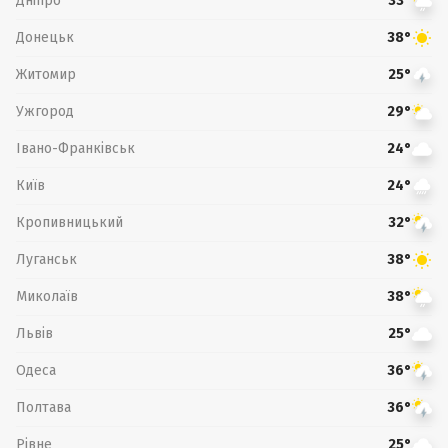
Дніпро
33°
Донецьк
38°
Житомир
25°
Ужгород
29°
Івано-Франківськ
24°
Київ
24°
Кропивницький
32°
Луганськ
38°
Миколаїв
38°
Львів
25°
Одеса
36°
Полтава
36°
Рівне
25°