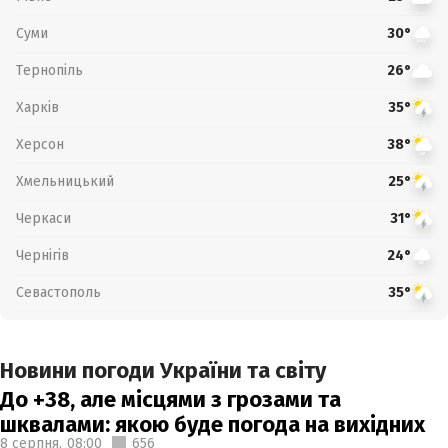
Суми
30°
Тернопіль
26°
Харків
35°
Херсон
38°
Хмельницький
25°
Черкаси
31°
Чернігів
24°
Севастополь
35°
Новини погоди України та світу
До +38, але місцями з грозами та
шквалами: якою буде погода на вихідних
8 серпня,
08:00
656