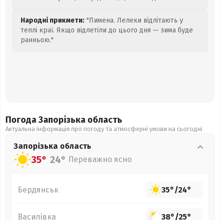
Народні прикмети:
"Пимена. Лелеки відлітають у
теплі краї. Якщо відлетіли до цього дня — зима буде
ранньою."
Погода Запорізька
область
Актуальна інформація про погоду та атмосферні умови на сьогодні
Запорізька
область
35°
24°
Переважно ясно
Бердянськ
35°
/
24°
Василівка
38°
/
25°