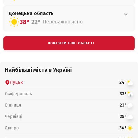
Донецька
область
38°
22°
Переважно ясно
ПОКАЗАТИ ІНШІ ОБЛАСТІ
Найбільші міста в Україні
Луцьк
24°
Сімферополь
33°
Вінниця
23°
Чернівці
25°
Дніпро
34°