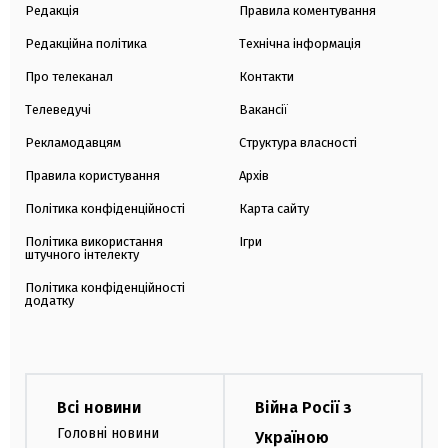
Редакція
Правила коментування
Редакційна політика
Технічна інформація
Про телеканал
Контакти
Телеведучі
Вакансії
Рекламодавцям
Структура власності
Правила користування
Архів
Політика конфіденційності
Карта сайту
Політика використання
Ігри
штучного інтелекту
Політика конфіденційності
додатку
Всі новини
Війна Росії з
Головні новини
Україною