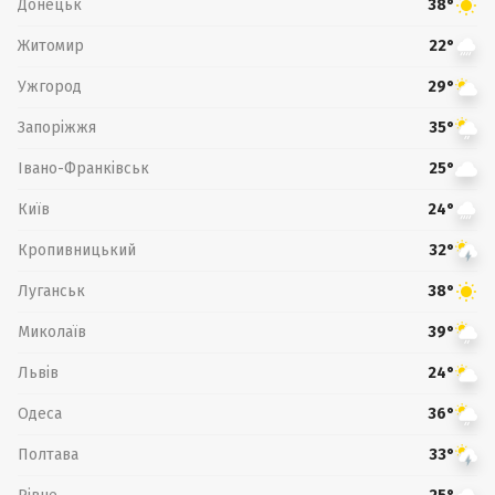
Донецьк
38°
Житомир
22°
Ужгород
29°
Запоріжжя
35°
Івано-Франківськ
25°
Київ
24°
Кропивницький
32°
Луганськ
38°
Миколаїв
39°
Львів
24°
Одеса
36°
Полтава
33°