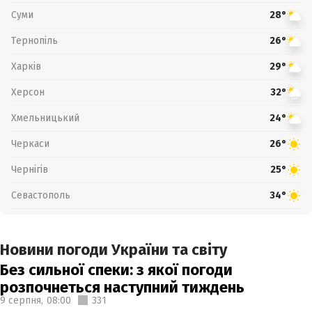
Суми
28°
Тернопіль
26°
Харків
29°
Херсон
32°
Хмельницький
24°
Черкаси
26°
Чернігів
25°
Севастополь
34°
Новини погоди України та світу
Без сильної спеки: з якої погоди
розпочнеться наступний тиждень
9 серпня,
08:00
331