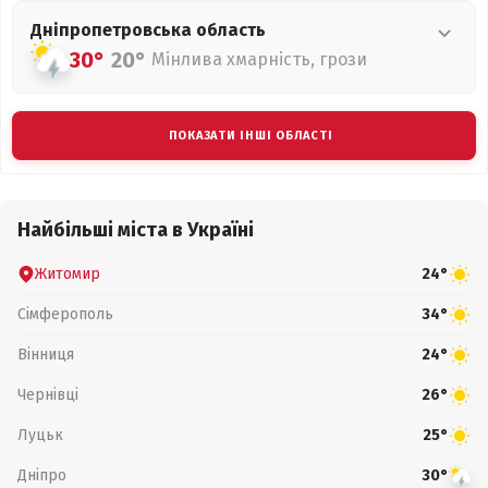
Дніпропетровська
область
30°
20°
Мінлива хмарність, грози
ПОКАЗАТИ ІНШІ ОБЛАСТІ
Найбільші міста в Україні
Житомир
24°
Сімферополь
34°
Вінниця
24°
Чернівці
26°
Луцьк
25°
Дніпро
30°