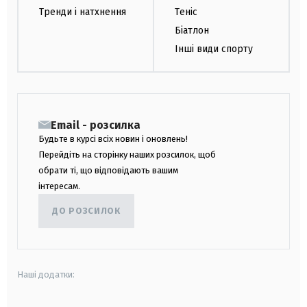
Тренди і натхнення
Теніс
Біатлон
Інші види спорту
Email - розсилка
Будьте в курсі всіх новин і оновлень!
Перейдіть на сторінку наших розсилок, щоб
обрати ті, що відповідають вашим
інтересам.
ДО РОЗСИЛОК
Наші додатки: