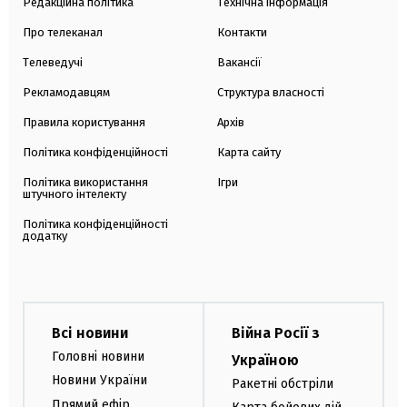
Редакційна політика
Технічна інформація
Про телеканал
Контакти
Телеведучі
Вакансії
Рекламодавцям
Структура власності
Правила користування
Архів
Політика конфіденційності
Карта сайту
Політика використання
Ігри
штучного інтелекту
Політика конфіденційності
додатку
Всі новини
Війна Росії з
Головні новини
Україною
Новини України
Ракетні обстріли
Прямий ефір