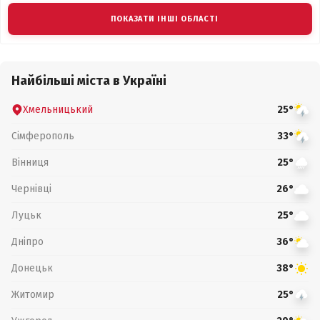
ПОКАЗАТИ ІНШІ ОБЛАСТІ
Найбільші міста в Україні
Хмельницький
25°
Сімферополь
33°
Вінниця
25°
Чернівці
26°
Луцьк
25°
Дніпро
36°
Донецьк
38°
Житомир
25°