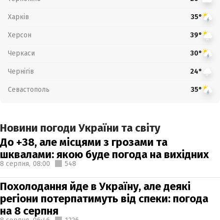
Харків
35°
Херсон
39°
Черкаси
30°
Чернігів
24°
Севастополь
35°
Новини погоди України та світу
До +38, але місцями з грозами та
шквалами: якою буде погода на вихідних
8 серпня,
08:00
548
Похолодання йде в Україну, але деякі
регіони потерпатимуть від спеки: погода
на 8 серпня