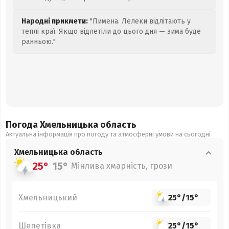
Народні прикмети:
"Пимена. Лелеки відлітають у
теплі краї. Якщо відлетіли до цього дня — зима буде
ранньою."
Погода Хмельницька
область
Актуальна інформація про погоду та атмосферні умови на сьогодні
Хмельницька
область
25°
15°
Мінлива хмарність, грози
Хмельницький
25°
/
15°
Шепетівка
25°
/
15°