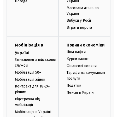
Україні
Погода
Масована атака по
Україні
Вибухи у Росії
Втрати ворога
Мобілізація в
Новини економіки
Ціна нафти
Україні
Курси валют
Звільнення з військової
служби
Фінансові новини
Мобілізація 50+
Тарифи на комунальні
послуги
Мобілізація жінок
Податки
Контракт для 18-24-
річних
Пенсія в Україні
Відстрочка від
мобілізації
Мобілізація в Україні: