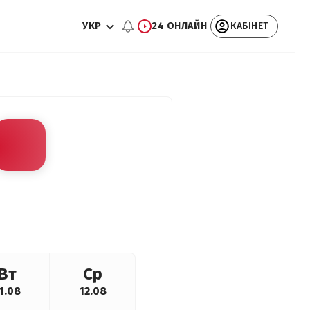
УКР
24 ОНЛАЙН
КАБІНЕТ
Вт
Ср
1.08
12.08