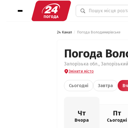
24 Канал
Погода Володимирівське
Погода Вол
Запорізька обл., Запорізьки
Змінити місто
Сьогодні
Завтра
Вч
Чт
Пт
Вчора
Сьогодні