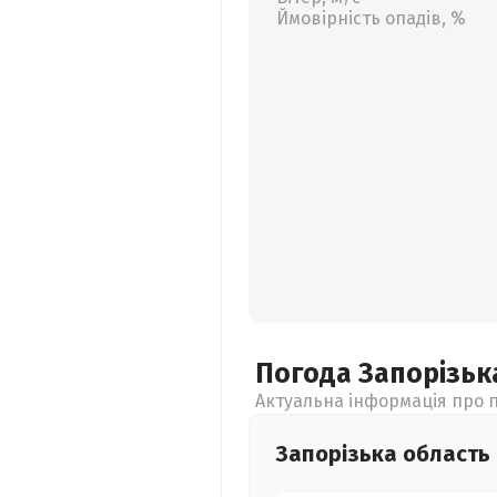
Ймовірність опадів, %
Погода Запорізь
Актуальна інформація про п
Запорізька
область