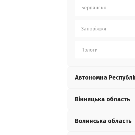
Бердянськ
Запоріжжя
Пологи
Автономна Республі
Вінницька
область
Волинська
область