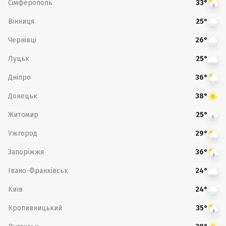
Сімферополь
33°
Вінниця
25°
Чернівці
26°
Луцьк
25°
Дніпро
36°
Донецьк
38°
Житомир
25°
Ужгород
29°
Запоріжжя
36°
Івано-Франківськ
24°
Київ
24°
Кропивницький
35°