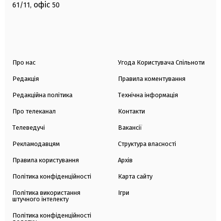
офіс
61/11,
50
Про нас
Угода Користувача Спільноти
Редакція
Правила коментування
Редакційна політика
Технічна інформація
Про телеканал
Контакти
Телеведучі
Вакансії
Рекламодавцям
Структура власності
Правила користування
Архів
Політика конфіденційності
Карта сайту
Політика використання
Ігри
штучного інтелекту
Політика конфіденційності