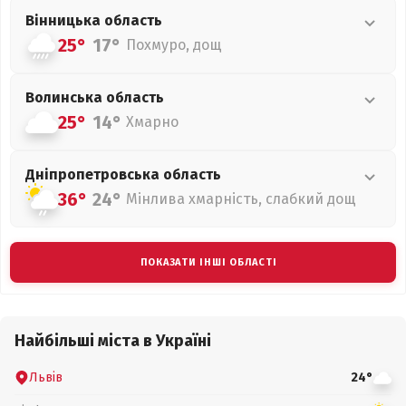
Вінницька
область
25°
17°
Похмуро, дощ
Волинська
область
25°
14°
Хмарно
Дніпропетровська
область
36°
24°
Мінлива хмарність, слабкий дощ
ПОКАЗАТИ ІНШІ ОБЛАСТІ
Найбільші міста в Україні
Львів
24°