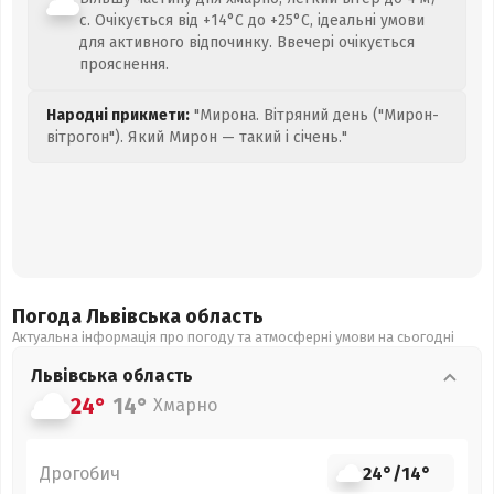
с. Очікується від +14°C до +25°C, ідеальні умови
для активного відпочинку. Ввечері очікується
прояснення.
Народні прикмети:
"Мирона. Вітряний день ("Мирон-
вітрогон"). Який Мирон — такий і січень."
Погода Львівська
область
Актуальна інформація про погоду та атмосферні умови на сьогодні
Львівська
область
24°
14°
Хмарно
Дрогобич
24°
/
14°