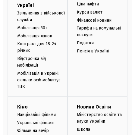
Ціна нафти
Україні
Курси валют
Звільнення з військової
служби
Фінансові новини
Мобілізація 50+
Тарифи на комунальні
послуги
Мобілізація жінок
Податки
Контракт для 18-24-
річних
Пенсія в Україні
Відстрочка від
мобілізації
Мобілізація в Україні:
скільки осіб мобілізує
ТЦК
Кіно
Новини Освіти
Найцікавіші фільми
Міністерство освіти та
науки України
Українські фільми
Школа
Фільми на вечір