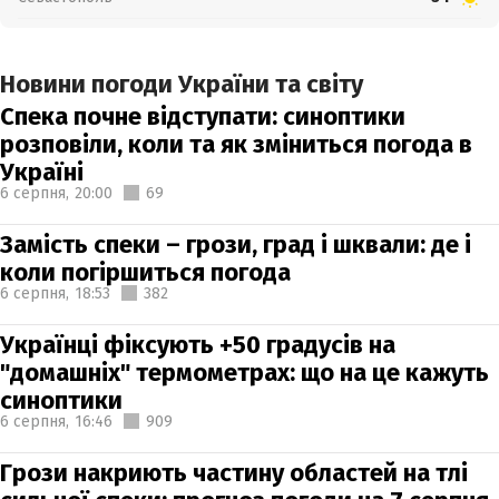
Новини погоди України та світу
Спека почне відступати: синоптики
розповіли, коли та як зміниться погода в
Україні
6 серпня,
20:00
69
Замість спеки – грози, град і шквали: де і
коли погіршиться погода
6 серпня,
18:53
382
Українці фіксують +50 градусів на
"домашніх" термометрах: що на це кажуть
синоптики
6 серпня,
16:46
909
Грози накриють частину областей на тлі