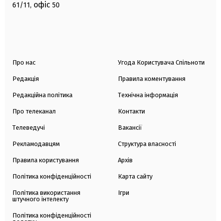
офіс
61/11,
50
Про нас
Угода Користувача Спільноти
Редакція
Правила коментування
Редакційна політика
Технічна інформація
Про телеканал
Контакти
Телеведучі
Вакансії
Рекламодавцям
Структура власності
Правила користування
Архів
Політика конфіденційності
Карта сайту
Політика використання
Ігри
штучного інтелекту
Політика конфіденційності