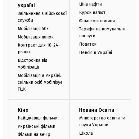
Ціна нафти
Україні
Курси валют
Звільнення з військової
служби
Фінансові новини
Мобілізація 50+
Тарифи на комунальні
послуги
Мобілізація жінок
Податки
Контракт для 18-24-
річних
Пенсія в Україні
Відстрочка від
мобілізації
Мобілізація в Україні:
скільки осіб мобілізує
ТЦК
Кіно
Новини Освіти
Найцікавіші фільми
Міністерство освіти та
науки України
Українські фільми
Школа
Фільми на вечір