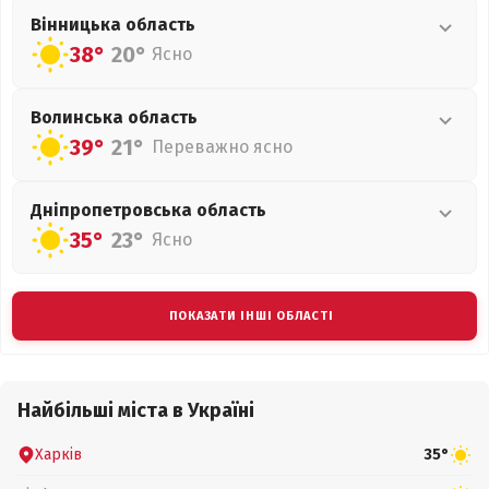
Вінницька
область
38°
20°
Ясно
Волинська
область
39°
21°
Переважно ясно
Дніпропетровська
область
35°
23°
Ясно
ПОКАЗАТИ ІНШІ ОБЛАСТІ
Найбільші міста в Україні
Харків
35°