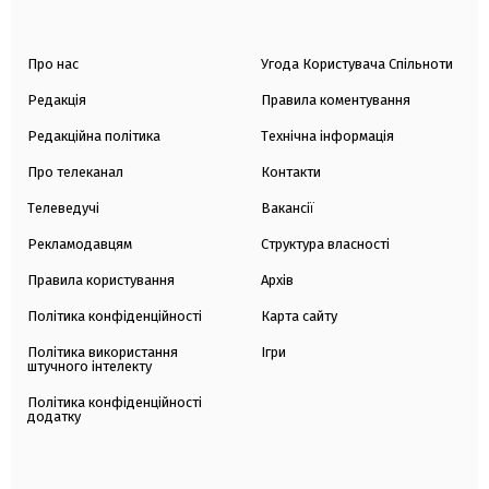
Про нас
Угода Користувача Спільноти
Редакція
Правила коментування
Редакційна політика
Технічна інформація
Про телеканал
Контакти
Телеведучі
Вакансії
Рекламодавцям
Структура власності
Правила користування
Архів
Політика конфіденційності
Карта сайту
Політика використання
Ігри
штучного інтелекту
Політика конфіденційності
додатку