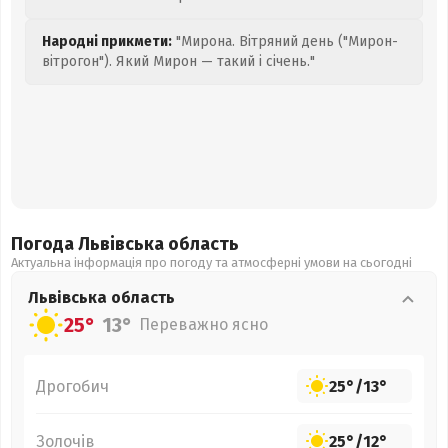
Народні прикмети:
"Мирона. Вітряний день ("Мирон-
вітрогон"). Який Мирон — такий і січень."
Погода Львівська
область
Актуальна інформація про погоду та атмосферні умови на сьогодні
Львівська
область
25°
13°
Переважно ясно
Дрогобич
25°
/
13°
Золочів
25°
/
12°