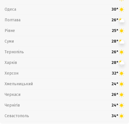
Одеса
30°
Полтава
26°
Рівне
25°
Суми
28°
Тернопіль
26°
Харків
28°
Херсон
32°
Хмельницький
24°
Черкаси
26°
Чернігів
24°
Севастополь
34°