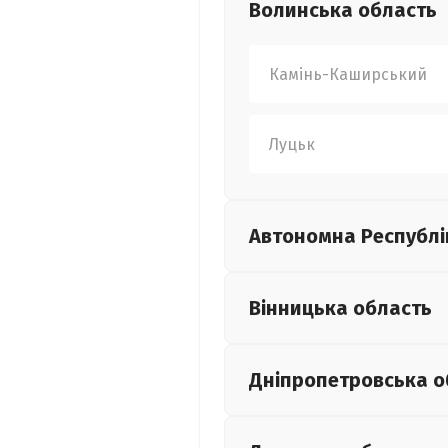
Волинська
область
Камінь-Каширський
Луцьк
Автономна Республі
Вінницька
область
Дніпропетровська
о