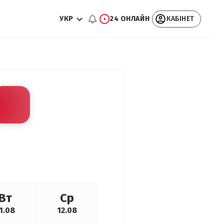
УКР
24 ОНЛАЙН
КАБІНЕТ
Вт
Ср
1.08
12.08