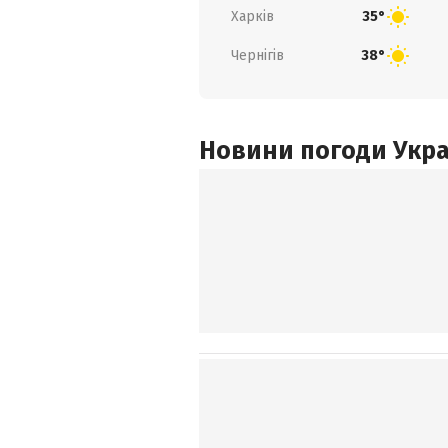
Харків
35°
Чернігів
38°
Новини погоди Украї