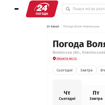
24 Канал
Погода Воля-Ковельська
Погода Вол
Волинська обл., Ковельський
Змінити місто
Сьогодні
Завтра
Вч
Чт
Пт
Сьогодні
Завтра